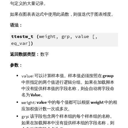
句定义的大量记录。
如果在图表表达式中使用此函数，则值迭代于图表维度。
语法：
ttestw_t (
weight, grp, value [,
eq_var]
)
返回数据类型：
数字
参数：
: 可以计算样本值。样本值必须按照在
group
value
中所指定的两个值进行逻辑分组。如果在加载脚本
中没有提供样本值的字段名称，则会自动将字段命
名为
Value
。
:
value
中的每个值都可以根据
weight
中的相
weight
应加权值计数一次或多次。
: 该字段包含两个样本组的每个样本组的名称。
grp
如果在加载脚本中没有提供样本组的字段名称，则