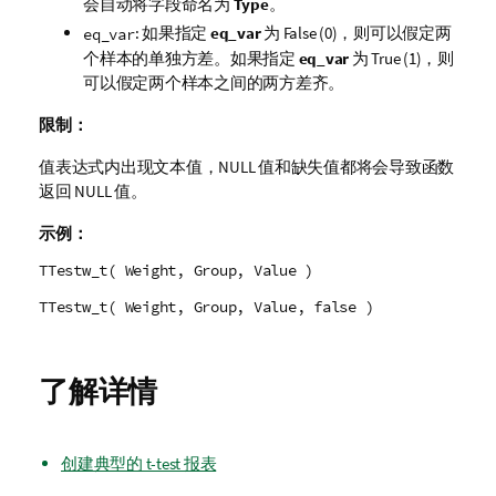
会自动将字段命名为
Type
。
: 如果指定
eq_var
为
False
(0)，则可以假定两
eq_var
个样本的单独方差。如果指定
eq_var
为
True
(1)，则
可以假定两个样本之间的两方差齐。
限制：
值表达式内出现文本值，
NULL
值和缺失值都将会导致函数
返回
NULL
值。
示例：
TTestw_t( Weight, Group, Value )
TTestw_t( Weight, Group, Value, false )
了解详情
创建典型的 t-test 报表