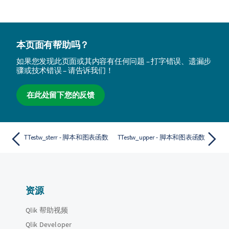
本页面有帮助吗？
如果您发现此页面或其内容有任何问题 – 打字错误、遗漏步
骤或技术错误 – 请告诉我们！
在此处留下您的反馈
TTestw_sterr - 脚本和图表函数
TTestw_upper - 脚本和图表函数
资源
Qlik 帮助视频
Qlik Developer