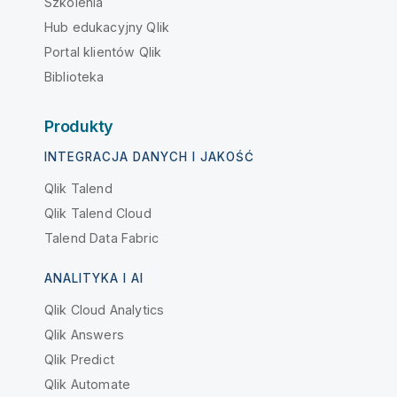
Szkolenia
Hub edukacyjny Qlik
Portal klientów Qlik
Biblioteka
Produkty
INTEGRACJA DANYCH I JAKOŚĆ
Qlik Talend
Qlik Talend Cloud
Talend Data Fabric
ANALITYKA I AI
Qlik Cloud Analytics
Qlik Answers
Qlik Predict
Qlik Automate