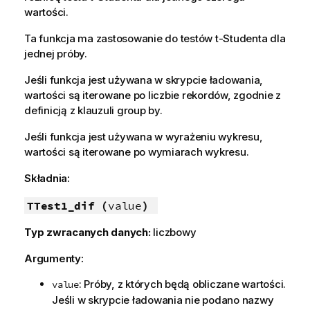
wartości.
Ta funkcja ma zastosowanie do testów t-Studenta dla
jednej próby.
Jeśli funkcja jest używana w skrypcie ładowania,
wartości są iterowane po liczbie rekordów, zgodnie z
definicją z klauzuli group by.
Jeśli funkcja jest używana w wyrażeniu wykresu,
wartości są iterowane po wymiarach wykresu.
Składnia:
TTest1_dif (
value
)
Typ zwracanych danych:
liczbowy
Argumenty:
: Próby, z których będą obliczane wartości.
value
Jeśli w skrypcie ładowania nie podano nazwy