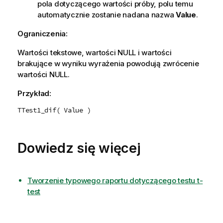
pola dotyczącego wartości próby, polu temu
automatycznie zostanie nadana nazwa
Value
.
Ograniczenia:
Wartości tekstowe, wartości
NULL
i wartości
brakujące w wyniku wyrażenia powodują zwrócenie
wartości
NULL
.
Przykład:
TTest1_dif( Value )
Dowiedz się więcej
Tworzenie typowego raportu dotyczącego testu t-
test