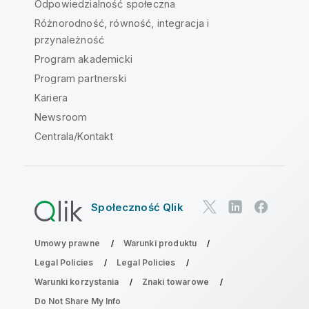
Odpowiedzialność społeczna
Różnorodność, równość, integracja i
przynależność
Program akademicki
Program partnerski
Kariera
Newsroom
Centrala/Kontakt
Społeczność Qlik
Umowy prawne
Warunki produktu
Legal Policies
Legal Policies
Warunki korzystania
Znaki towarowe
Do Not Share My Info