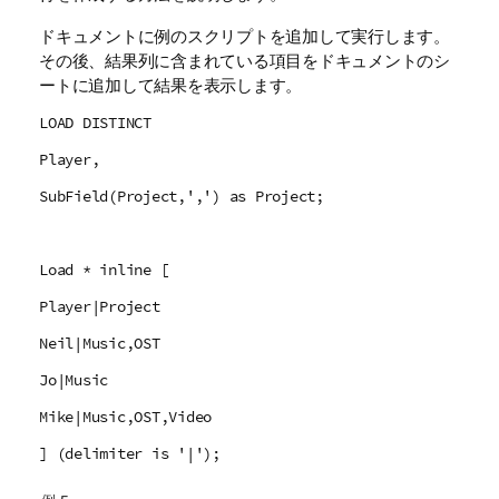
ドキュメントに例のスクリプトを追加して実行します。
その後、結果列に含まれている項目をドキュメントのシ
ートに追加して結果を表示します。
LOAD DISTINCT
Player,
SubField(Project,',') as Project;
Load * inline [
Player|Project
Neil|Music,OST
Jo|Music
Mike|Music,OST,Video
] (delimiter is '|');