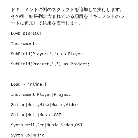
ドキュメントに例のスクリプトを追加して実行します。
その後、結果列に含まれている項目をドキュメントのシ
ートに追加して結果を表示します。
LOAD DISTINCT
Instrument,
SubField(Player,',') as Player,
SubField(Project,',') as Project;
Load * inline [
Instrument|Player|Project
Guitar|Neil,Mike|Music,Video
Guitar|Neil|Music,OST
Synth|Neil,Jen|Music,Video,OST
Synth|Jo|Music