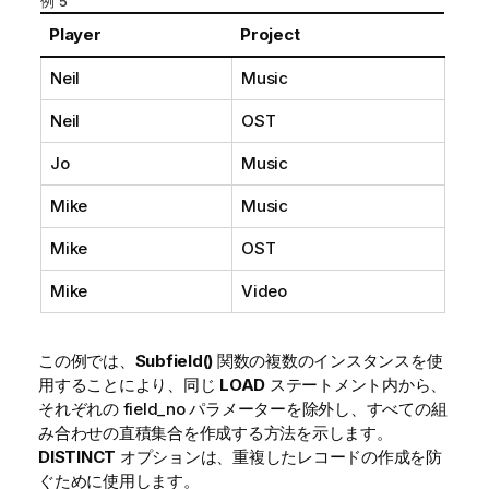
例 5
Player
Project
Neil
Music
Neil
OST
Jo
Music
Mike
Music
Mike
OST
Mike
Video
この例では、
Subfield()
関数の複数のインスタンスを使
用することにより、同じ
LOAD
ステートメント内から、
それぞれの
field_no
パラメーターを除外し、すべての組
み合わせの直積集合を作成する方法を示します。
DISTINCT
オプションは、重複したレコードの作成を防
ぐために使用します。