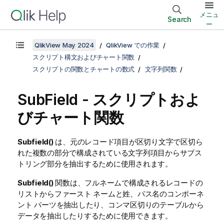
メニュ
Search
ー
QlikView May 2024
QlikView での作業
スクリプト構文およびチャート関数
スクリプトの関数とチャートの数式
文字列関数
SubField - スクリプトおよ
びチャート関数
Subfield()
は、元のレコード項目が区切り文字で区切ら
れた複数の部分で構成されている文字列項目からサブス
トリング部分を抽出するために使用されます。
Subfield()
関数は、フルネームで構成されるレコードの
リストからファースト ネームと姓、パス名のコンポーネ
ント パーツを抽出したり、コンマ区切りのテーブルから
データを抽出したりするために使用できます。