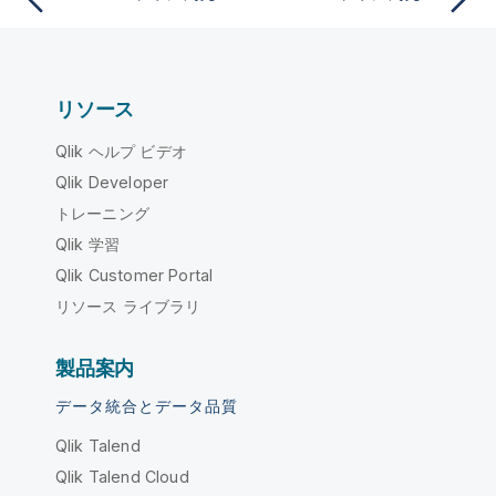
リソース
Qlik ヘルプ ビデオ
Qlik Developer
トレーニング
Qlik 学習
Qlik Customer Portal
リソース ライブラリ
製品案内
データ統合とデータ品質
Qlik Talend
Qlik Talend Cloud