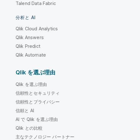
Talend Data Fabric
分析と AI
Qlik Cloud Analytics
Qlik Answers
Qlik Predict
Qlik Automate
Qlik を選ぶ理由
Qlik を選ぶ理由
信頼性とセキュリティ
信頼性とプライバシー
信頼と AI
AI で Qlik を選ぶ理由
Qlik との比較
主なテクノロジー パートナー