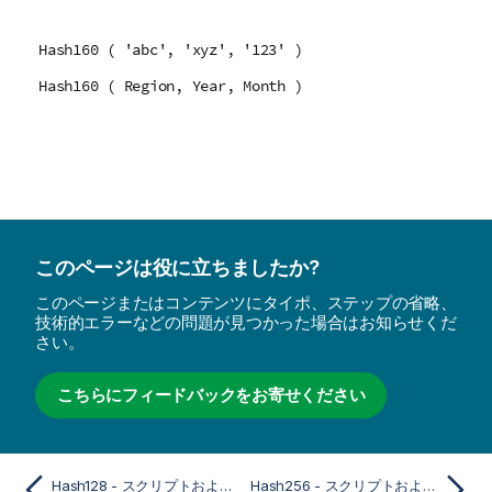
Hash160 ( 'abc', 'xyz', '123' )
Hash160 ( Region, Year, Month )
このページは役に立ちましたか?
このページまたはコンテンツにタイポ、ステップの省略、
技術的エラーなどの問題が見つかった場合はお知らせくだ
さい。
こちらにフィードバックをお寄せください
Hash128 - スクリプトおよびチャート関数
Hash256 - スクリプトおよびチャート関数