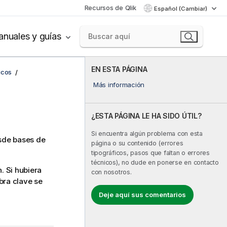
Recursos de Qlik
Español (Cambiar)
nuales y guías
EN ESTA PÁGINA
icos
Más información
¿ESTA PÁGINA LE HA SIDO ÚTIL?
Si encuentra algún problema con esta
sde bases de
página o su contenido (errores
tipográficos, pasos que faltan o errores
técnicos), no dude en ponerse en contacto
. Si hubiera
con nosotros.
bra clave se
Deje aquí sus comentarios