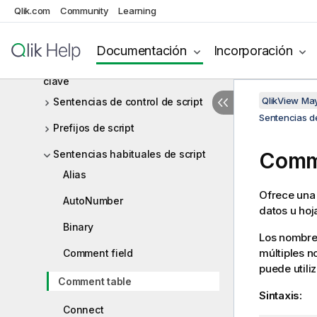
Qlik.com
Community
Learning
Naur?
Funciones
Documentación
Incorporación
Sentencias de script y palabras
clave
QlikView Ma
Sentencias de control de script
Sentencias de
Prefijos de script
Sentencias habituales de script
Comm
Alias
Ofrece una
AutoNumber
datos u hoj
Binary
Los nombres
múltiples n
Comment field
puede utili
Comment table
Sintaxis:
Connect