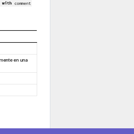
with
comment
amente en una