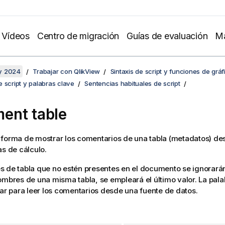
Vídeos
Centro de migración
Guías de evaluación
Ma
y 2024
Trabajar con QlikView
Sintaxis de script y funciones de gráf
 script y palabras clave
Sentencias habituales de script
ent table
 forma de mostrar los comentarios de una tabla (metadatos) de
as de cálculo.
 de tabla que no estén presentes en el documento se ignorarán
ombres de una misma tabla, se empleará el último valor. La pala
zar para leer los comentarios desde una fuente de datos.