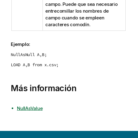
campo. Puede que sea necesario
entrecomillar los nombres de
campo cuando se empleen
caracteres comodín.
Ejemplo:
NullAsNull A,B;
LOAD A,B from x.csv;
Más información
NullAsValue