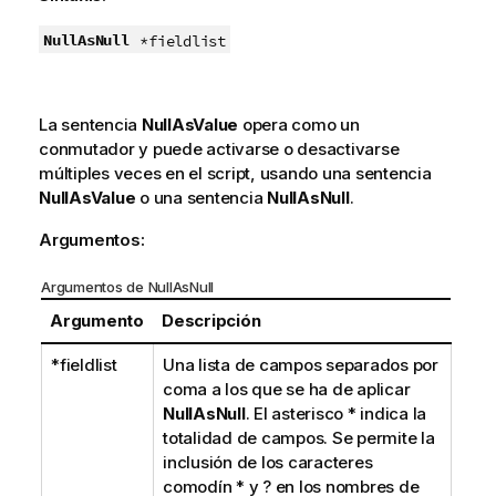
NullAsNull
*fieldlist
La sentencia
NullAsValue
opera como un
conmutador y puede activarse o desactivarse
múltiples veces en el script, usando una sentencia
NullAsValue
o una sentencia
NullAsNull
.
Argumentos:
Argumentos de NullAsNull
Argumento
Descripción
*fieldlist
Una lista de campos separados por
coma a los que se ha de aplicar
NullAsNull
. El asterisco
*
indica la
totalidad de campos. Se permite la
inclusión de los caracteres
comodín
*
y
?
en los nombres de