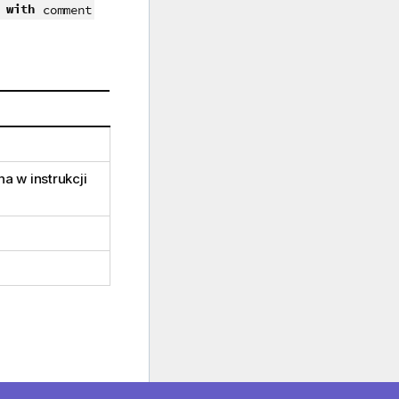
with
comment
a w instrukcji