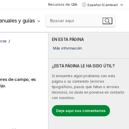
Recursos de Qlik
Español (Cambiar)
nuales y guías
EN ESTA PÁGINA
icos
Más información
¿ESTA PÁGINA LE HA SIDO ÚTIL?
Si encuentra algún problema con esta
mbres de campo, es
página o su contenido (errores
jo.
tipográficos, pasos que faltan o errores
técnicos), no dude en ponerse en contacto
con nosotros.
Deje aquí sus comentarios