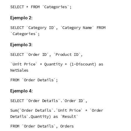
SELECT * FROM `Categories`;
Ejemplo 2:
SELECT `Category ID`, `Category Name` FROM
`Categories`;
Ejemplo 3:
SELECT `Order ID`, `Product ID`,
`Unit Price` * Quantity * (1-Discount) as
NetSales
FROM `Order Details`;
Ejemplo 4:
SELECT `Order Details`.`Order ID`,
Sum(`Order Details`.`Unit Price` * `Order
Details`.Quantity) as `Result`
FROM `Order Details`, Orders