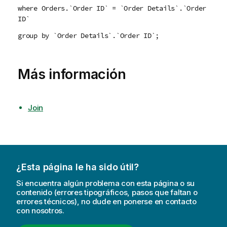
where Orders.`Order ID` = `Order Details`.`Order
ID`
group by `Order Details`.`Order ID`;
Más información
Join
¿Esta página le ha sido útil?
Si encuentra algún problema con esta página o su
contenido (errores tipográficos, pasos que faltan o
errores técnicos), no dude en ponerse en contacto
con nosotros.