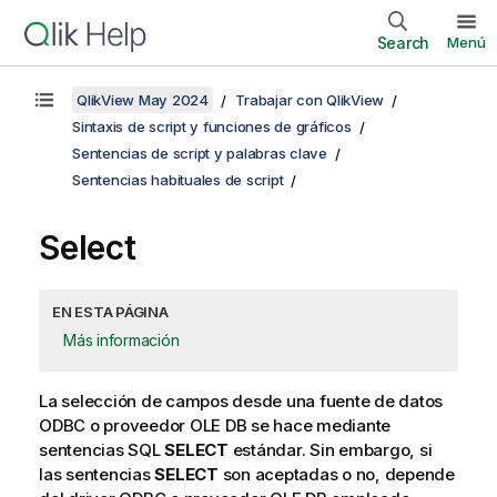
Search
Menú
QlikView May 2024
Trabajar con QlikView
Sintaxis de script y funciones de gráficos
Sentencias de script y palabras clave
Sentencias habituales de script
Select
EN ESTA PÁGINA
Más información
La selección de campos desde una fuente de datos
ODBC
o proveedor
OLE DB
se hace mediante
sentencias SQL
SELECT
estándar. Sin embargo, si
las sentencias
SELECT
son aceptadas o no, depende