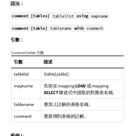
語法：
comment [tables]
using
tablelist
mapname
comment [table]
with
tablename
comment
引數：
Comment table 引數
引數
描述
tablelist
(table{,table})
mapname
先前在 mapping
LOAD
或 mapping
SELECT
陳述式中讀取的對應表名稱。
tablename
應加上註解的表格名稱。
comment
應新增到表格的註解。
範例 1: