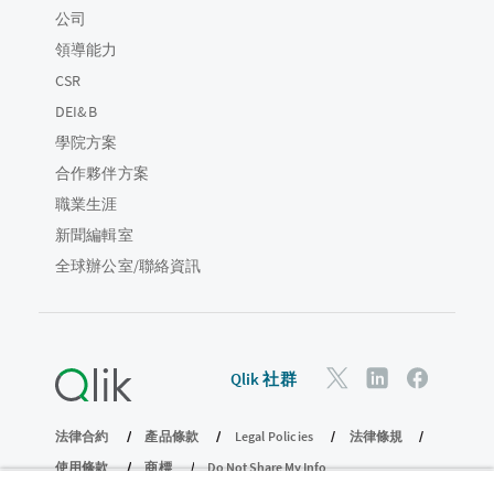
公司
領導能力
CSR
DEI&B
學院方案
合作夥伴方案
職業生涯
新聞編輯室
全球辦公室/聯絡資訊
Qlik 社群
法律合約
產品條款
Legal Policies
法律條規
使用條款
商標
Do Not Share My Info