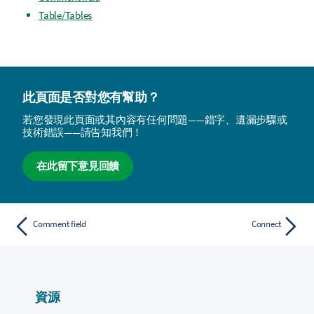
Table/Tables
此頁面是否對您有幫助？
若您發現此頁面或其內容有任何問題——錯字、遺漏步驟或
技術錯誤——請告知我們！
在此留下意見回饋
Comment field
Connect
資源