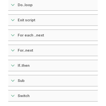
Do..loop
Exit script
For each ..next
For..next
If..then
Sub
Switch