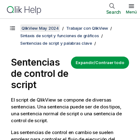
Search
Menú
QlikView May 2024
Trabajar con QlikView
Sintaxis de script y funciones de gráficos
Sentencias de script y palabras clave
Sentencias
Expandir/Contraer todo
de control de
script
El script de
QlikView
se compone de diversas
sentencias. Una sentencia puede ser de dos tipos,
una sentencia normal de script o una sentencia de
control de script.
Las sentencias de control en cambio se suelen
emplear para controlar el flujo de ejecución del