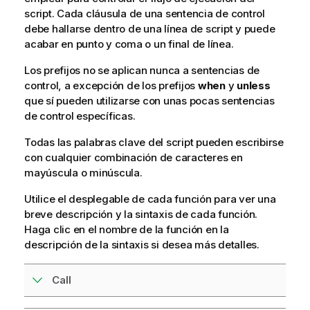
script. Cada cláusula de una sentencia de control
debe hallarse dentro de una línea de script y puede
acabar en punto y coma o un final de línea.
Los prefijos no se aplican nunca a sentencias de
control, a excepción de los prefijos
when
y
unless
que sí pueden utilizarse con unas pocas sentencias
de control específicas.
Todas las palabras clave del script pueden escribirse
con cualquier combinación de caracteres en
mayúscula o minúscula.
Utilice el desplegable de cada función para ver una
breve descripción y la sintaxis de cada función.
Haga clic en el nombre de la función en la
descripción de la sintaxis si desea más detalles.
Call