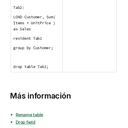
Tab2:
LOAD Customer, Sum(
Items * UnitPrice )
as Sales
resident Tab1
group by Customer;
drop table Tab1;
Más información
Rename table
Drop field