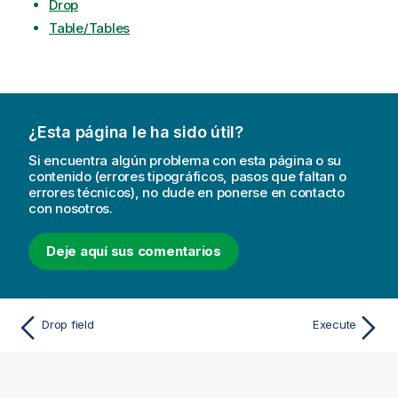
Drop
Table/Tables
¿Esta página le ha sido útil?
Si encuentra algún problema con esta página o su
contenido (errores tipográficos, pasos que faltan o
errores técnicos), no dude en ponerse en contacto
con nosotros.
Deje aquí sus comentarios
Drop field
Execute