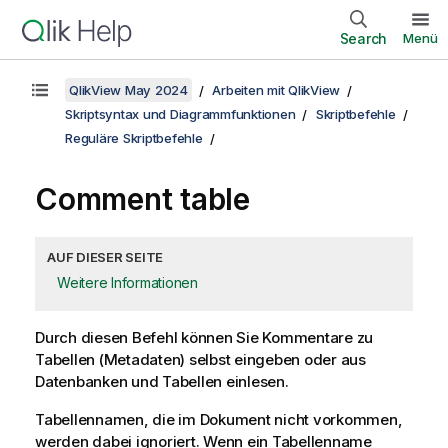
Search
Menü
QlikView May 2024
Arbeiten mit QlikView
Skriptsyntax und Diagrammfunktionen
Skriptbefehle
Reguläre Skriptbefehle
Comment table
AUF DIESER SEITE
Weitere Informationen
Durch diesen Befehl können Sie Kommentare zu
Tabellen (Metadaten) selbst eingeben oder aus
Datenbanken und Tabellen einlesen.
Tabellennamen, die im Dokument nicht vorkommen,
werden dabei ignoriert. Wenn ein Tabellenname