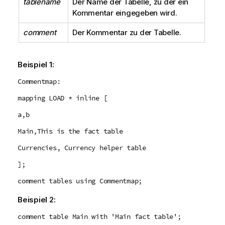
tablename
Der Name der Tabelle, zu der ein
Kommentar eingegeben wird.
comment
Der Kommentar zu der Tabelle.
Beispiel 1:
Commentmap:
mapping LOAD * inline [
a,b
Main,This is the fact table
Currencies, Currency helper table
];
comment tables using Commentmap;
Beispiel 2:
comment table Main with 'Main fact table';