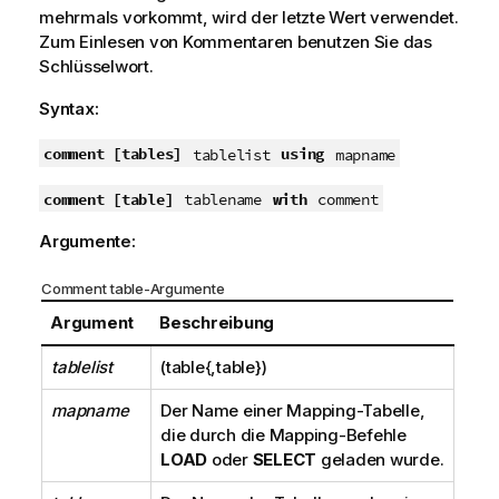
mehrmals vorkommt, wird der letzte Wert verwendet.
Zum Einlesen von Kommentaren benutzen Sie das
Schlüsselwort.
Syntax:
comment [tables]
using
tablelist
mapname
comment [table]
with
tablename
comment
Argumente:
Comment table-Argumente
Argument
Beschreibung
tablelist
(table{,table})
mapname
Der Name einer Mapping-Tabelle,
die durch die Mapping-Befehle
LOAD
oder
SELECT
geladen wurde.