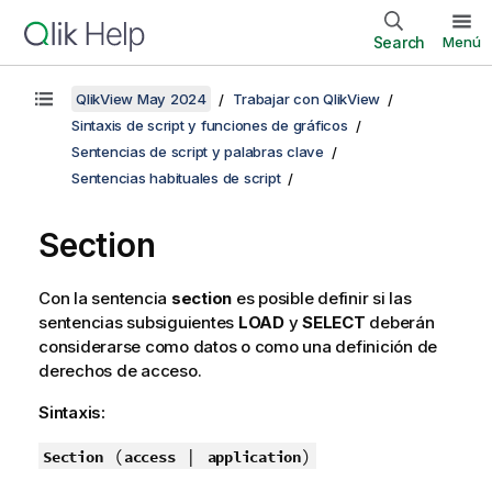
Search
Menú
QlikView May 2024
Trabajar con QlikView
Sintaxis de script y funciones de gráficos
Sentencias de script y palabras clave
Sentencias habituales de script
Section
Con la sentencia
section
es posible definir si las
sentencias subsiguientes
LOAD
y
SELECT
deberán
considerarse como datos o como una definición de
derechos de acceso.
Sintaxis:
(
|
)
Section
access
application