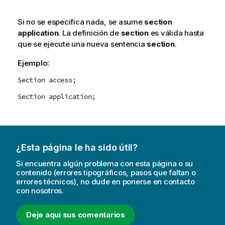
Si no se especifica nada, se asume
section
application
. La definición de
section
es válida hasta
que se ejecute una nueva sentencia
section
.
Ejemplo:
Section access;
Section application;
¿Esta página le ha sido útil?
Si encuentra algún problema con esta página o su
contenido (errores tipográficos, pasos que faltan o
errores técnicos), no dude en ponerse en contacto
con nosotros.
Deje aquí sus comentarios