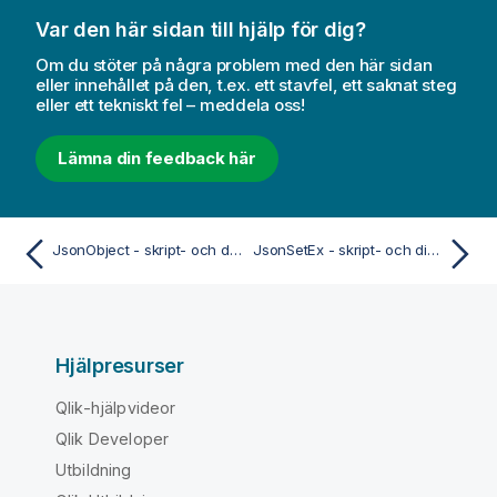
Var den här sidan till hjälp för dig?
Om du stöter på några problem med den här sidan
eller innehållet på den, t.ex. ett stavfel, ett saknat steg
eller ett tekniskt fel – meddela oss!
Lämna din feedback här
JsonObject - skript- och diagramfunktion
JsonSetEx - skript- och diagramfunktion
Hjälpresurser
Qlik-hjälpvideor
Qlik Developer
Utbildning