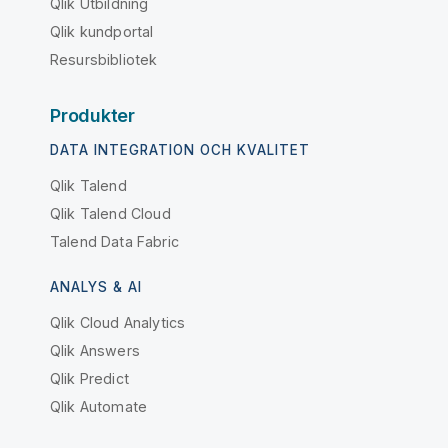
Qlik Utbildning
Qlik kundportal
Resursbibliotek
Produkter
DATA INTEGRATION OCH KVALITET
Qlik Talend
Qlik Talend Cloud
Talend Data Fabric
ANALYS & AI
Qlik Cloud Analytics
Qlik Answers
Qlik Predict
Qlik Automate