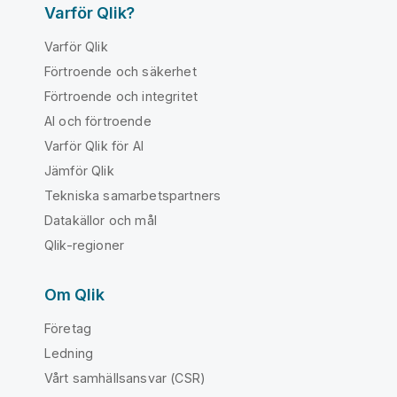
Varför Qlik?
Varför Qlik
Förtroende och säkerhet
Förtroende och integritet
AI och förtroende
Varför Qlik för AI
Jämför Qlik
Tekniska samarbetspartners
Datakällor och mål
Qlik-regioner
Om Qlik
Företag
Ledning
Vårt samhällsansvar (CSR)