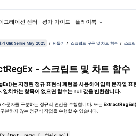
이그레이션 센터
평가 가이드
플레이북
 Qlik Sense May 2025
만들기
스크립트 구문 및 차트 함수
스크립
actRegEx - 스크립트 및 차트 함수
gEx()
는 지정된 정규 표현식 패턴을 사용하여 입력 문자열 
 일치하는 항목이 없으면 함수는 null 값을 반환합니다.
대/소문자를 구분하는 정규식 연산을 수행합니다. 또는
ExtractRegExI(
 구분하지 않는 정규식 작업을 수행할 수 있습니다.
)
Ex (
text, regex [, field_no]