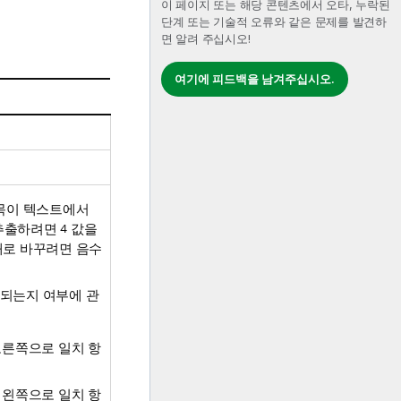
이 페이지 또는 해당 콘텐츠에서 오타, 누락된
단계 또는 기술적 오류와 같은 문제를 발견하
면 알려 주십시오!
여기에 피드백을 남겨주십시오.
항목이 텍스트에서
 추출하려면
4
값을
대로 바꾸려면 음수
용되는지 여부에 관
오른쪽으로 일치 항
 왼쪽으로 일치 항