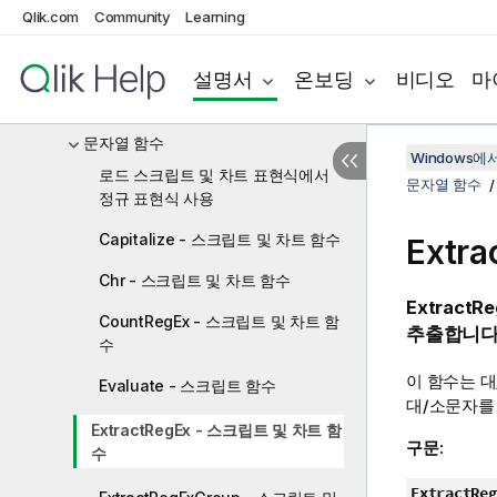
Qlik.com
Community
Learning
범위 함수
관계형 함수
설명서
온보딩
비디오
마
통계 분포 함수
문자열 함수
Windows에서의
로드 스크립트 및 차트 표현식에서
문자열 함수
정규 표현식 사용
Capitalize - 스크립트 및 차트 함수
Extr
Chr - 스크립트 및 차트 함수
ExtractRe
CountRegEx - 스크립트 및 차트 함
추출합니다.
수
이 함수는 
Evaluate - 스크립트 함수
대/소문자를
ExtractRegEx - 스크립트 및 차트 함
구문:
수
ExtractReg