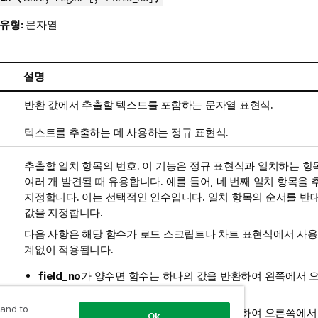
 유형:
문자열
설명
반환 값에서 추출할 텍스트를 포함하는 문자열 표현식.
텍스트를 추출하는 데 사용하는 정규 표현식.
추출할 일치 항목의 번호. 이 기능은 정규 표현식과 일치하는 
여러 개 발견될 때 유용합니다. 예를 들어, 네 번째 일치 항목을
지정합니다. 이는 선택적인 인수입니다. 일치 항목의 순서를 반
값을 지정합니다.
다음 사항은 해당 함수가 로드 스크립트나 차트 표현식에서 사
계없이 적용됩니다.
field_no
가 양수면 함수는 하나의 값을 반환하여 왼쪽에서 
목을 식별합니다.
 and to
field_no
가 음수면 함수는 하나의 값을 반환하여 오른쪽에서
Ok