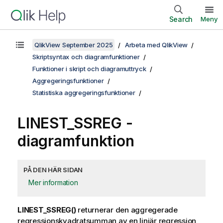
Search
Meny
QlikView September 2025
Arbeta med QlikView
Skriptsyntax och diagramfunktioner
Funktioner i skript och diagramuttryck
Aggregeringsfunktioner
Statistiska aggregeringsfunktioner
LINEST_SSREG
-
diagramfunktion
PÅ DEN HÄR SIDAN
Mer information
LINEST_SSREG()
returnerar den aggregerade
regressionskvadratsumman av en linjär regression