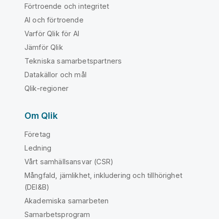
Förtroende och integritet
AI och förtroende
Varför Qlik för AI
Jämför Qlik
Tekniska samarbetspartners
Datakällor och mål
Qlik-regioner
Om Qlik
Företag
Ledning
Vårt samhällsansvar (CSR)
Mångfald, jämlikhet, inkludering och tillhörighet
(DEI&B)
Akademiska samarbeten
Samarbetsprogram