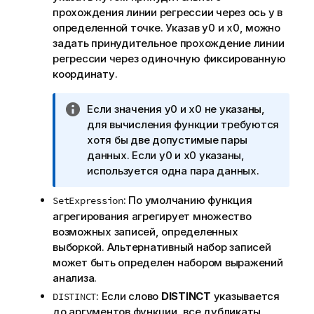
прохождения линии регрессии через ось y в
определенной точке. Указав
y0
и
x0
, можно
задать принудительное прохождение линии
регрессии через одиночную фиксированную
координату.
П
Если значения
y0
и
x0
не указаны,
р
для вычисления функции требуются
и
хотя бы две допустимые пары
м
данных. Если
y0
и
x0
указаны,
е
используется одна пара данных.
ч
: По умолчанию функция
SetExpression
а
агрегирования агрегирует множество
н
возможных записей, определенных
и
выборкой. Альтернативный набор записей
е
может быть определен набором выражений
к
анализа.
и
н
: Если слово
DISTINCT
указывается
DISTINCT
ф
до аргументов функции, все дубликаты,