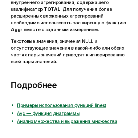
внутреннего агрегирования, содержащего
квалификатор
TOTAL
. Для получения более
расширенных вложенных агрегирований
необходимо использовать расширенную функцию
Aggr
вместе с заданным измерением.
Текстовые значения, значения
NULL
и
отсутствующие значения в какой-либо или обеих
частях пары значений приводят к игнорированию
всей пары значений.
Подробнее
Примеры использования функций linest
Avg — функция диаграммы
Анализ множества и выражения множества