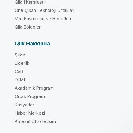
Qlik'i Karşılaştır
Öne Çıkan Teknoloji Ortakları
Veri Kaynakları ve Hedefleri
Qlik Bölgeleri
Qlik Hakkında
Şirket
Liderlik
CSR
DEI&B
Akademik Program
Ortak Programı
Kariyerler
Haber Merkezi
Küresel Ofis/İletişim