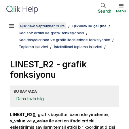
Search
Menü
QlikView September 2025
QlikView ile çalışma
Kod söz dizimi ve grafik fonksiyonları
Kod dosyalarında ve grafik ifadelerinde fonksiyonlar
Toplama işlevleri
İstatistiksel toplama işlevleri
LINEST_R2
- grafik
fonksiyonu
BU SAYFADA
Daha fazla bilgi
LINEST_R2()
, grafik boyutları üzerinde yinelenen,
x_value
ve
y_value
ile verilen ifadelerdeki
eşleştirilmiş sayıların temsil ettiği bir koordinat dizisi