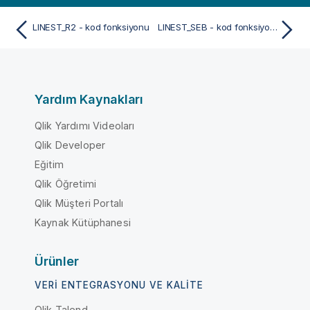
LINEST_R2 - kod fonksiyonu
LINEST_SEB - kod fonksiyonu
Yardım Kaynakları
Qlik Yardımı Videoları
Qlik Developer
Eğitim
Qlik Öğretimi
Qlik Müşteri Portalı
Kaynak Kütüphanesi
Ürünler
VERI ENTEGRASYONU VE KALITE
Qlik Talend