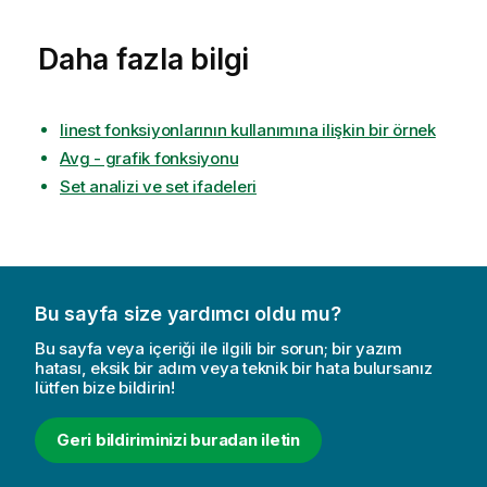
Daha fazla bilgi
linest fonksiyonlarının kullanımına ilişkin bir örnek
Avg - grafik fonksiyonu
Set analizi ve set ifadeleri
Bu sayfa size yardımcı oldu mu?
Bu sayfa veya içeriği ile ilgili bir sorun; bir yazım
hatası, eksik bir adım veya teknik bir hata bulursanız
lütfen bize bildirin!
Geri bildiriminizi buradan iletin