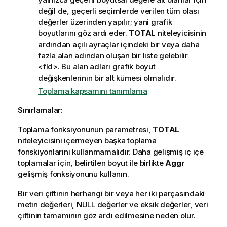
değil de, geçerli seçimlerde verilen tüm olası
değerler üzerinden yapılır; yani grafik
boyutlarını göz ardı eder.
TOTAL
niteleyicisinin
ardından açılı ayraçlar içindeki bir veya daha
fazla alan adından oluşan bir liste gelebilir
<fld>
. Bu alan adları grafik boyut
değişkenlerinin bir alt kümesi olmalıdır.
Toplama kapsamını tanımlama
Sınırlamalar:
Toplama fonksiyonunun parametresi,
TOTAL
niteleyicisini içermeyen başka toplama
fonskiyonlarını kullanmamalıdır. Daha gelişmiş iç içe
toplamalar için, belirtilen boyut ile birlikte
Aggr
gelişmiş fonksiyonunu kullanın.
Bir veri çiftinin herhangi bir veya her iki parçasındaki
metin değerleri,
NULL
değerler ve eksik değerler, veri
çiftinin tamamının göz ardı edilmesine neden olur.