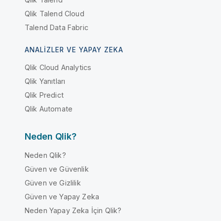
Qlik Talend Cloud
Talend Data Fabric
ANALIZLER VE YAPAY ZEKA
Qlik Cloud Analytics
Qlik Yanıtları
Qlik Predict
Qlik Automate
Neden Qlik?
Neden Qlik?
Güven ve Güvenlik
Güven ve Gizlilik
Güven ve Yapay Zeka
Neden Yapay Zeka İçin Qlik?