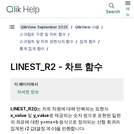
메
Search
뉴
QlikView September 2025
QlikView 사용
스크립트 구문 및 차트 함수
스크립트 및 차트 표현식의 함수
집계 함수
통계 집계 함수
LINEST_R2
- 차트 함수
이 페이지에서
자세한 정보
LINEST_R2()
는 차트 차원에 대해 반복되는 표현식
x_value
및
y_value
로 제공되는 숫자 쌍으로 표현된 일련
의 좌표에 대한
y=mx+b
등식으로 정의되는 선형 회귀의
집계된
r2
값(결정 계수)을 반환합니다.