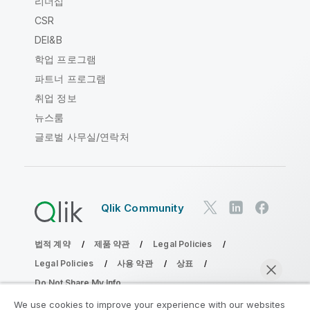
리더십
CSR
DEI&B
학업 프로그램
파트너 프로그램
취업 정보
뉴스룸
글로벌 사무실/연락처
Qlik Community
법적 계약
제품 약관
Legal Policies
Legal Policies
사용 약관
상표
Do Not Share My Info
Copyright © 1993-2026 QlikTech International AB. 무단 전재
We use cookies to improve your experience with our websites