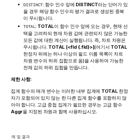
: 함수 인수 앞에
DISTINCT
라는 단어가 있
DISTINCT
을 경우 해당 함수 인수의 평가 결과로 생성된 중복
이 무시됩니다.
:
TOTAL
이 함수 인수 앞에 오는 경우, 현재 선
TOTAL
택을 고려하되 현재 차원 값에 관련되지 않은 가능한
모든 값에 대한 계산이 실행됩니다. 즉, 차트 차원은
무시됩니다.
TOTAL [<fld {.fld}>]
(여기서
TOTAL
한정자 뒤에는 하나 이상의 필드 이름 목록이 차트
차원 변수의 하위 집합으로 옴)을 사용하여 가능한
전체 값의 하위 집합을 만듭니다.
제한 사항:
집계 함수의 매개 변수는 이러한 내부 집계에
TOTAL
한정
자가 포함되어 있지 않는 한 다른 집계 함수를 포함하지 않
아야 합니다. 고급 중첩 집계가 필요한 경우는 고급 함수
Aggr
을 지정된 차원과 함께 사용하십시오.
예 및 결과