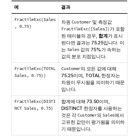
예
결과
FractileExc(Sales
차원
Customer
및 측정값
, 0.75)
FractileExc([Sales])
가 포함
된 테이블의 경우,
합계
가 표시
된다면 결과는 75.25입니다. 이
는
Sales
값의 75%가 속하는
값의 분포 지점입니다.
FractileExc(TOTAL
Customer
의 모든 값에 대해
Sales, 0.75))
75.25이며,
TOTAL
한정자는
차원이 무시됨을 의미하기 때문
입니다.
FractileExc(DISTI
합계에 대해 73.50이며,
NCT Sales, 0.75)
DISTINCT
한정자를 사용하는
것은 각
Customer
의
Sales
에서
고유한 값만이 평가됨을 의미하
기 때문입니다.