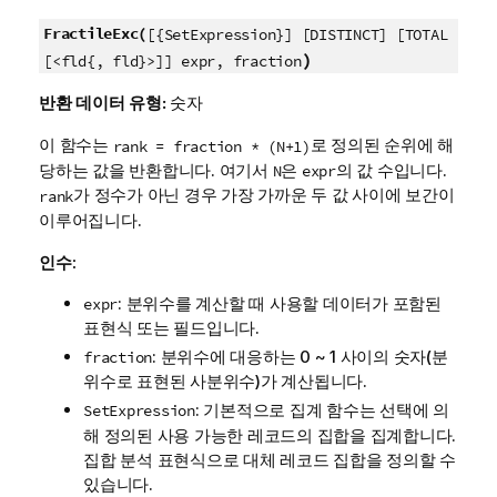
FractileExc(
[{SetExpression}] [DISTINCT] [TOTAL
)
[<fld{, fld}>]] expr, fraction
반환 데이터 유형:
숫자
이 함수는
로 정의된 순위에 해
rank = fraction * (N+1)
당하는 값을 반환합니다. 여기서
은
의 값 수입니다.
N
expr
가 정수가 아닌 경우 가장 가까운 두 값 사이에 보간이
rank
이루어집니다.
인수:
: 분위수를 계산할 때 사용할 데이터가 포함된
expr
표현식 또는 필드입니다.
: 분위수에 대응하는 0 ~ 1 사이의 숫자(분
fraction
위수로 표현된 사분위수)가 계산됩니다.
: 기본적으로 집계 함수는 선택에 의
SetExpression
해 정의된 사용 가능한 레코드의 집합을 집계합니다.
집합 분석 표현식으로 대체 레코드 집합을 정의할 수
있습니다.