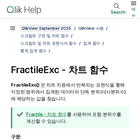
메
Search
뉴
QlikView September 2025
QlikView 사용
스크립트 구문 및 차트 함수
스크립트 및 차트 표현식의 함수
집계 함수
통계 집계 함수
FractileExc
- 차트 함수
FractileExc()
은 차트 차원에서 반복되는 표현식을 통해
지정된 범위에서 집계된 데이터의 단독 분위수(사분위수)
에 해당하는 값을 찾습니다.
팁
Fractile - 차트 함수
를 사용하여 포함 분위수를
메
계산할 수 있습니다.
모
구문: