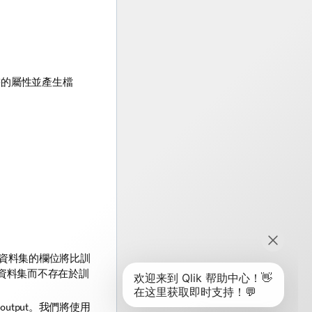
需的屬性並產生檔
資料集的欄位將比訓
資料集而不存在於訓
 output
。我們將使用