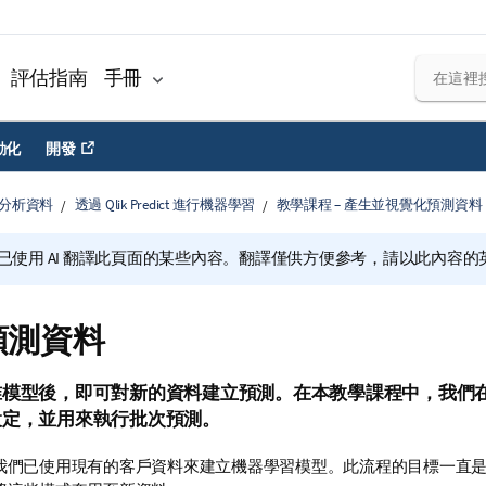
評估指南
手冊
動化
開發
分析資料
透過 Qlik Predict 進行機器學習
教學課程 – 產生並視覺化預測資料
已使用 AI 翻譯此頁面的某些內容。翻譯僅供方便參考，請以此內容
預測資料
模型後，即可對新的資料建立預測。在本教學課程中，我們在 
設定，並用來執行
批次預測
。
我們已使用現有的客戶資料來建立機器學習模型。此流程的目標一直