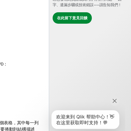
字、遺漏步驟或技術錯誤——請告知我們！
在此留下意見回饋
VD：
個表格，其中每一列
需要捲動到結構描述