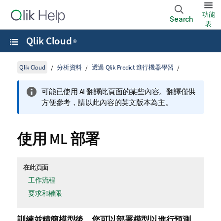
功能
Search
表
Qlik Cloud
®
Qlik Cloud
分析資料
透過 Qlik Predict 進行機器學習
可能已使用 AI 翻譯此頁面的某些內容。翻譯僅供
方便參考，請以此內容的英文版本為主。
使用 ML 部署
在此頁面
工作流程
要求和權限
訓練並精簡模型後，您可以部署模型以進行預測。