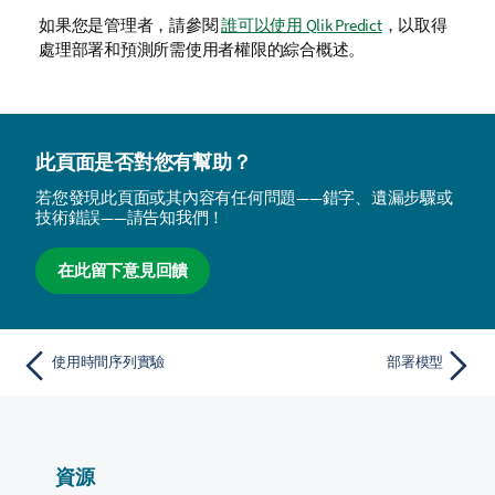
如果您是管理者，請參閱
誰可以使用 Qlik Predict
，以取得
處理部署和預測所需使用者權限的綜合概述。
此頁面是否對您有幫助？
若您發現此頁面或其內容有任何問題——錯字、遺漏步驟或
技術錯誤——請告知我們！
在此留下意見回饋
使用時間序列實驗
部署模型
資源