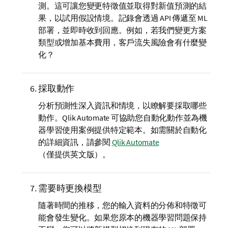
測。這可讓您變更特徵值並取得對新值預測的結
果，以試用假設情境。記錄會透過 API 傳遞至 ML
部署，並即時收到回應。例如，若我們變更方案
類型或增加基本費用，客戶流失風險會有什麼變
化？
採取動作
分析預測性深入資訊和情境，以瞭解要採取哪些
動作。
Qlik Automate
可協助您自動化動作並為機
器學習使用案例提供特定範本。如需關於自動化
的詳細資訊，請參閱
Qlik Automate
（僅提供英文版）
。
需要時更換模型
隨著時間的推移，您的輸入資料的分佈和特徵可
能會發生變化。如果您原本的機器學習問題保持