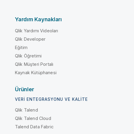
Yardım Kaynakları
Qlik Yardımı Videoları
Qlik Developer
Eğitim
Qlik Öğretimi
Qlik Müşteri Portalı
Kaynak Kütüphanesi
Ürünler
VERI ENTEGRASYONU VE KALITE
Qlik Talend
Qlik Talend Cloud
Talend Data Fabric