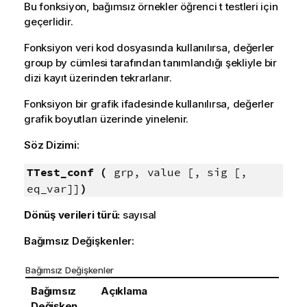
Bu fonksiyon, bağımsız örnekler öğrenci t testleri için
geçerlidir.
Fonksiyon veri kod dosyasında kullanılırsa, değerler
group by cümlesi tarafından tanımlandığı şekliyle bir
dizi kayıt üzerinden tekrarlanır.
Fonksiyon bir grafik ifadesinde kullanılırsa, değerler
grafik boyutları üzerinde yinelenir.
Söz Dizimi:
TTest_conf (
grp, value [, sig [,
eq_var]]
)
Dönüş verileri türü:
sayısal
Bağımsız Değişkenler:
Bağımsız Değişkenler
Bağımsız
Açıklama
Değişken