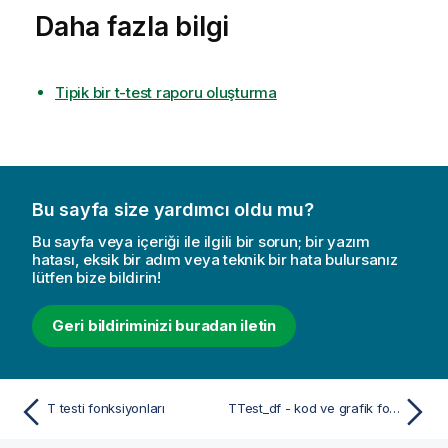
Daha fazla bilgi
Tipik bir t-test raporu oluşturma
Bu sayfa size yardımcı oldu mu?
Bu sayfa veya içeriği ile ilgili bir sorun; bir yazım
hatası, eksik bir adım veya teknik bir hata bulursanız
lütfen bize bildirin!
Geri bildiriminizi buradan iletin
T testi fonksiyonları
TTest_df - kod ve grafik fonksiyonu