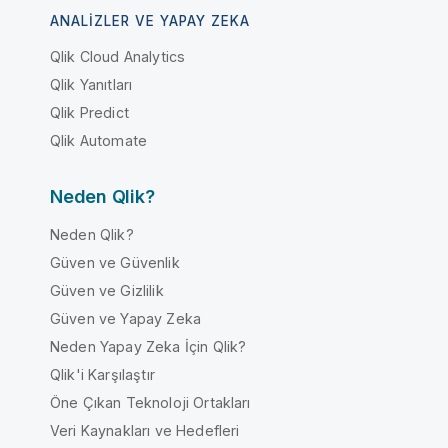
ANALIZLER VE YAPAY ZEKA
Qlik Cloud Analytics
Qlik Yanıtları
Qlik Predict
Qlik Automate
Neden Qlik?
Neden Qlik?
Güven ve Güvenlik
Güven ve Gizlilik
Güven ve Yapay Zeka
Neden Yapay Zeka İçin Qlik?
Qlik'i Karşılaştır
Öne Çıkan Teknoloji Ortakları
Veri Kaynakları ve Hedefleri