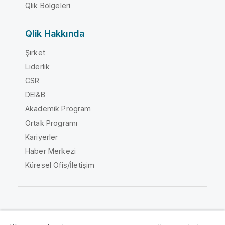
Qlik Bölgeleri
Qlik Hakkında
Şirket
Liderlik
CSR
DEI&B
Akademik Program
Ortak Programı
Kariyerler
Haber Merkezi
Küresel Ofis/İletişim
Qlik Topluluğu