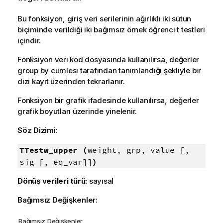
Bu fonksiyon, giriş veri serilerinin ağırlıklı iki sütun
biçiminde verildiği iki bağımsız örnek öğrenci t testleri
içindir.
Fonksiyon veri kod dosyasında kullanılırsa, değerler
group by cümlesi tarafından tanımlandığı şekliyle bir
dizi kayıt üzerinden tekrarlanır.
Fonksiyon bir grafik ifadesinde kullanılırsa, değerler
grafik boyutları üzerinde yinelenir.
Söz Dizimi:
TTestw_upper (
weight, grp, value [,
sig [, eq_var]]
)
Dönüş verileri türü:
sayısal
Bağımsız Değişkenler:
Bağımsız Değişkenler