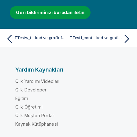
Geri bildiriminizi buradan iletin
TTestw_t - kod ve grafik fonksiyonu
TTest1_conf - kod ve grafik fonksiyonu
Yardım Kaynakları
Qlik Yardımı Videoları
Qlik Developer
Eğitim
Qlik Öğretimi
Qlik Müşteri Portalı
Kaynak Kütüphanesi