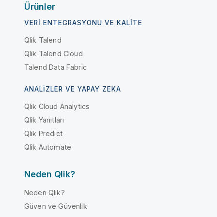
Ürünler
VERI ENTEGRASYONU VE KALITE
Qlik Talend
Qlik Talend Cloud
Talend Data Fabric
ANALIZLER VE YAPAY ZEKA
Qlik Cloud Analytics
Qlik Yanıtları
Qlik Predict
Qlik Automate
Neden Qlik?
Neden Qlik?
Güven ve Güvenlik