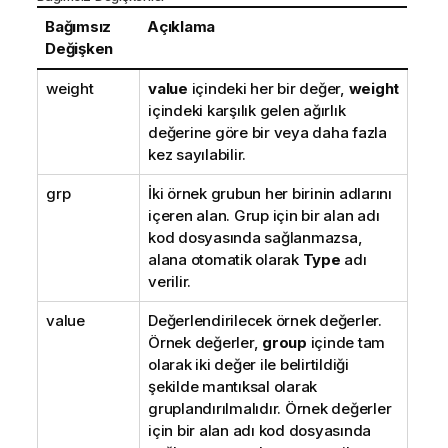
Bağımsız
Açıklama
Değişken
weight
value
içindeki her bir değer,
weight
içindeki karşılık gelen ağırlık
değerine göre bir veya daha fazla
kez sayılabilir.
grp
İki örnek grubun her birinin adlarını
içeren alan. Grup için bir alan adı
kod dosyasında sağlanmazsa,
alana otomatik olarak
Type
adı
verilir.
value
Değerlendirilecek örnek değerler.
Örnek değerler,
group
içinde tam
olarak iki değer ile belirtildiği
şekilde mantıksal olarak
gruplandırılmalıdır. Örnek değerler
için bir alan adı kod dosyasında