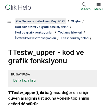
Search
Menü
Qlik Sense on Windows May 2025
Oluştur
Kod söz dizimi ve grafik fonksiyonları
Kod ve grafik fonksiyonları
Toplama işlevleri
İstatistiksel test fonksiyonları
T testi fonksiyonları
TTestw_upper
- kod ve
grafik fonksiyonu
BU SAYFADA
Daha fazla bilgi
TTestw_upper()
, iki bağımsız değer dizisi için
güven aralığının üst ucuna yönelik toplanmış
değeri döndürür.