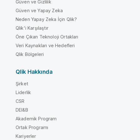
Güven ve Gizlilik
Güven ve Yapay Zeka
Neden Yapay Zeka İçin Qlik?
Qlik'i Karşılaştır
Öne Çıkan Teknoloji Ortakları
Veri Kaynakları ve Hedefleri
Qlik Bölgeleri
Qlik Hakkında
Şirket
Liderlik
CSR
DEI&B
Akademik Program
Ortak Programı
Kariyerler