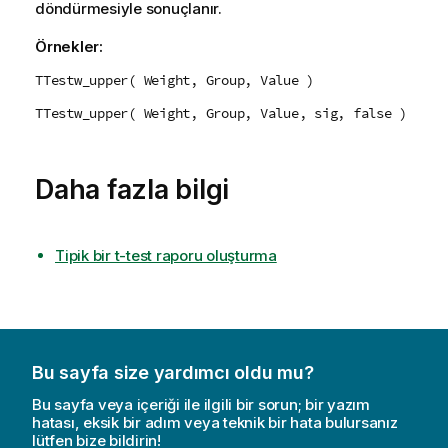
döndürmesiyle sonuçlanır.
Örnekler:
TTestw_upper( Weight, Group, Value )
TTestw_upper( Weight, Group, Value, sig, false )
Daha fazla bilgi
Tipik bir t-test raporu oluşturma
Bu sayfa size yardımcı oldu mu?
Bu sayfa veya içeriği ile ilgili bir sorun; bir yazım
hatası, eksik bir adım veya teknik bir hata bulursanız
lütfen bize bildirin!