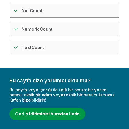
NullCount
NumericCount
TextCount
Bu sayfa size yardımcı oldu mu?
Bu sayfa veya içeriği ile ilgili bir sorun; bir yazım
hatası, eksik bir adım veya teknik bir hata bulursanız
lütfen bize bildirin!
Geri bildiriminizi buradan iletin