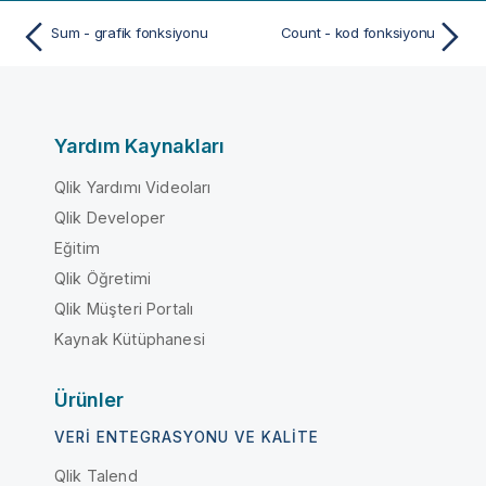
Sum - grafik fonksiyonu
Count - kod fonksiyonu
Yardım Kaynakları
Qlik Yardımı Videoları
Qlik Developer
Eğitim
Qlik Öğretimi
Qlik Müşteri Portalı
Kaynak Kütüphanesi
Ürünler
VERI ENTEGRASYONU VE KALITE
Qlik Talend