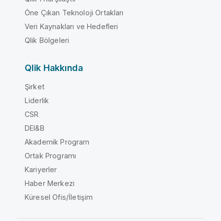
Öne Çıkan Teknoloji Ortakları
Veri Kaynakları ve Hedefleri
Qlik Bölgeleri
Qlik Hakkında
Şirket
Liderlik
CSR
DEI&B
Akademik Program
Ortak Programı
Kariyerler
Haber Merkezi
Küresel Ofis/İletişim