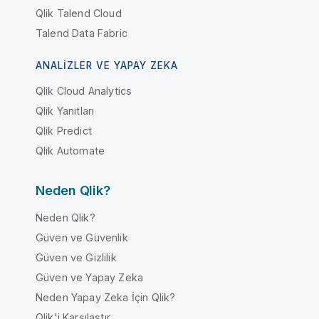
Qlik Talend Cloud
Talend Data Fabric
ANALIZLER VE YAPAY ZEKA
Qlik Cloud Analytics
Qlik Yanıtları
Qlik Predict
Qlik Automate
Neden Qlik?
Neden Qlik?
Güven ve Güvenlik
Güven ve Gizlilik
Güven ve Yapay Zeka
Neden Yapay Zeka İçin Qlik?
Qlik'i Karşılaştır