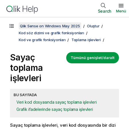
Search
Menü
Qlik Sense on Windows May 2025
Oluştur
Kod söz dizimi ve grafik fonksiyonları
Kod ve grafik fonksiyonları
Toplama işlevleri
Sayaç
Tümünü genişlet/daralt
toplama
işlevleri
BU SAYFADA
Veri kod dosyasında sayaç toplama işlevleri
Grafik ifadelerinde sayaç toplama işlevleri
Sayaç toplama işlevleri, veri kod dosyasında bir dizi