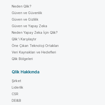
Neden Qlik?
Güven ve Güvenlik
Güven ve Gizlilik
Güven ve Yapay Zeka
Neden Yapay Zeka İçin Qlik?
Qlik'i Karşılaştır
Öne Çıkan Teknoloji Ortakları
Veri Kaynakları ve Hedefleri
Qlik Bölgeleri
Qlik Hakkında
Şirket
Liderlik
CSR
DEI&B