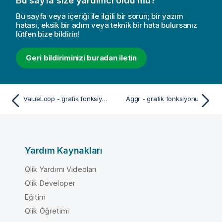
Bu sayfa size yardımcı oldu mu?
Bu sayfa veya içeriği ile ilgili bir sorun; bir yazım
hatası, eksik bir adım veya teknik bir hata bulursanız
lütfen bize bildirin!
Geri bildiriminizi buradan iletin
ValueLoop - grafik fonksiyonu
Aggr - grafik fonksiyonu
Yardım Kaynakları
Qlik Yardımı Videoları
Qlik Developer
Eğitim
Qlik Öğretimi