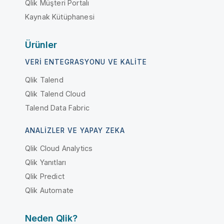
Qlik Müşteri Portalı
Kaynak Kütüphanesi
Ürünler
VERI ENTEGRASYONU VE KALITE
Qlik Talend
Qlik Talend Cloud
Talend Data Fabric
ANALIZLER VE YAPAY ZEKA
Qlik Cloud Analytics
Qlik Yanıtları
Qlik Predict
Qlik Automate
Neden Qlik?