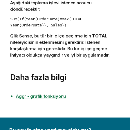
Aşağıdaki toplama işlevi istenen sonucu
döndürecektir:
Sum(If(Year(OrderDate)=Max(TOTAL
Year(OrderDate)), Sales))
Qlik Sense
, bu tür bir iç içe geçirme için
TOTAL
niteleyicisinin eklenmesini gerektirir. İstenen
karşılaştırma için gereklidir. Bu tür iç içe geçme
ihtiyacı oldukça yaygındır ve iyi bir uygulamadır.
Daha fazla bilgi
Aggr - grafik fonksiyonu