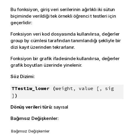
Bu fonksiyon, giriş veri serilerinin ağırlıklı iki sütun
biçiminde verildiği tek örnekli öğrenci t testleri için
geçerlidir:
Fonksiyon veri kod dosyasında kullanılırsa, değerler
group by cümlesi tarafından tanımlandığı şekliyle bir
dizi kayıt üzerinden tekrarlanır.
Fonksiyon bir grafik ifadesinde kullanılırsa, değerler
grafik boyutları üzerinde yinelenir.
Söz Dizimi:
TTest1w_lower (
weight, value [, sig
]
)
Dönüş verileri türü:
sayısal
Bağımsız Değişkenler:
Bağımsız Değişkenler