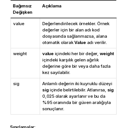
Bağımsız
Açıklama
Değişken
value
Değerlendirilecek örnekler. Örnek
değerler için bir alan adı kod
dosyasında sağlanmazsa, alana
otomatik olarak
Value
adı verilir.
weight
value
içindeki her bir değer,
weight
içindeki karşılık gelen ağırlık
değerine göre bir veya daha fazla
kez sayılabilir.
sig
Anlamlı değerin iki kuyruklu düzeyi
sig
içinde belirtilebilir. Atlanırsa,
sig
0,025 olarak ayarlanır ve bu da
%95 oranında bir güven aralığıyla
sonuçlanır.
Sınırlamalar: