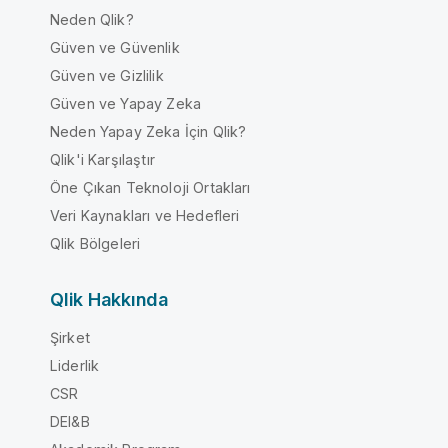
Neden Qlik?
Güven ve Güvenlik
Güven ve Gizlilik
Güven ve Yapay Zeka
Neden Yapay Zeka İçin Qlik?
Qlik'i Karşılaştır
Öne Çıkan Teknoloji Ortakları
Veri Kaynakları ve Hedefleri
Qlik Bölgeleri
Qlik Hakkında
Şirket
Liderlik
CSR
DEI&B