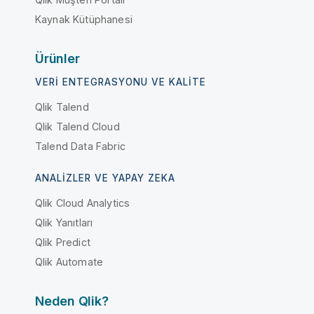
Kaynak Kütüphanesi
Ürünler
VERI ENTEGRASYONU VE KALITE
Qlik Talend
Qlik Talend Cloud
Talend Data Fabric
ANALIZLER VE YAPAY ZEKA
Qlik Cloud Analytics
Qlik Yanıtları
Qlik Predict
Qlik Automate
Neden Qlik?