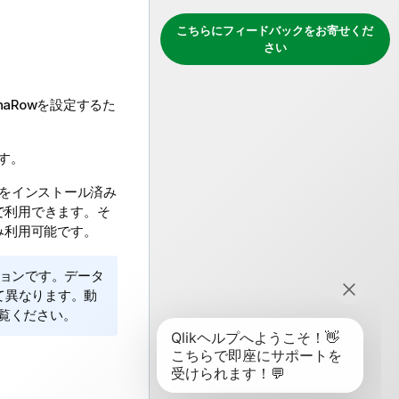
こちらにフィードバックをお寄せくだ
さい
naRow
を設定するた
す。
をインストール済み
で利用できます。そ
み利用可能です。
ョンです。データ
て異なります。動
覧ください。