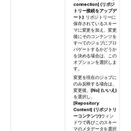
connection] (リポジ
トリー接続をアップデ
ート)
: リポジトリーに
保存されているスキー
マに変更を加え、変更
後にそのコンテンツを
すべてのジョブにプロ
パゲートするかどうか
を決める場合は、この
オプションを選択しま
す。
変更を現在のジョブに
のみ反映する場合は、
変更後、
[No] (いいえ)
を選択し、
[Repository
Content] (リポジトリ
ーコンテンツ)
ウィン
ドウで再びこのスキー
マのメタデータを選択