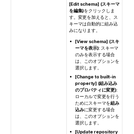
[Edit schema] (スキーマ
を編集)
をクリックしま
す。変更を加えると、ス
キーマは自動的に組み込
みになります。
[View schema] (スキ
ーマを表示)
: スキーマ
のみを表示する場合
は、このオプションを
選択します。
[Change to built-in
property] (組み込み
のプロパティに変更)
:
ローカルで変更を行う
ためにスキーマを
組み
込み
に変更する場合
は、このオプションを
選択します。
[Update repository