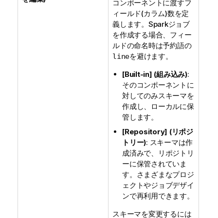
コンポーネントに渡すフ
ィールド(カラム)数を定
義します。Sparkジョブ
を作成する場合、フィー
ルドの命名時は予約語の
を避けます。
line
[Built-in] (組み込み)
:
そのコンポーネントに
対してのみスキーマを
作成し、ローカルに保
管します。
[Repository] (リポジ
トリー)
: スキーマは作
成済みで、リポジトリ
ーに保管されていま
す。さまざまなプロジ
ェクトやジョブデザイ
ンで再利用できます。
スキーマを変更するには