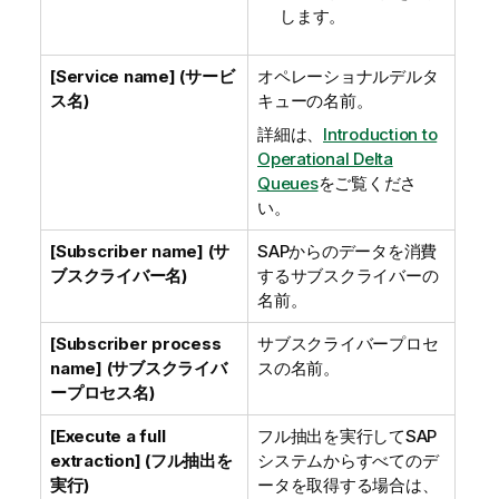
します。
[Service name] (サービ
オペレーショナルデルタ
ス名)
キューの名前。
詳細は、
Introduction to
Operational Delta
Queues
をご覧くださ
い。
[Subscriber name] (サ
SAPからのデータを消費
ブスクライバー名)
するサブスクライバーの
名前。
[Subscriber process
サブスクライバープロセ
name] (サブスクライバ
スの名前。
ープロセス名)
[Execute a full
フル抽出を実行してSAP
extraction] (フル抽出を
システムからすべてのデ
実行)
ータを取得する場合は、