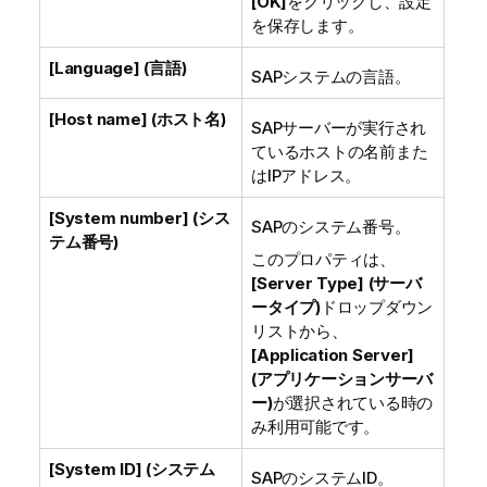
[OK]
をクリックし、設定
を保存します。
[Language] (言語)
SAPシステムの言語。
[Host name] (ホスト名)
SAPサーバーが実行され
ているホストの名前また
はIPアドレス。
[System number] (シス
SAPのシステム番号。
テム番号)
このプロパティは、
[Server Type] (サーバ
ータイプ)
ドロップダウン
リストから、
[Application Server]
(アプリケーションサーバ
ー)
が選択されている時の
み利用可能です。
[System ID] (システム
SAPのシステムID。