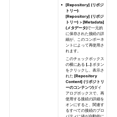
[Repository] (リポジ
トリー)
:
[Repository] (リポジ
トリー)
>
[Metadata]
(メタデータ)
で一元的
に保存された接続の詳
細が、このコンポーネ
ントによって再使用さ
れます。
このチェックボックス
の横にある
[...]
ボタン
をクリックし、表示さ
れた
[Repository
Content] (リポジトリ
ーのコンテンツ)
ダイ
アログボックスで、再
使用する接続の詳細を
オンにすると、関連す
るすべての接続のプロ
パティに値が自動的に