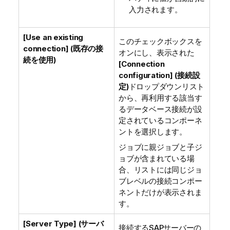
入力されます。
[Use an existing
このチェックボックスを
connection] (既存の接
オンにし、表示された
続を使用)
[Connection
configuration] (接続設
定)
ドロップダウンリスト
から、再利用する該当す
るデータベース接続が設
定されているコンポーネ
ントを選択します。
ジョブに親ジョブと子ジ
ョブが含まれている場
合、リストには同じジョ
ブレベルの接続コンポー
ネントだけが表示されま
す。
[Server Type] (サーバ
接続するSAPサーバーの