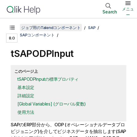
メニュ
Search
ー
ジョブ用のTalendコンポーネント
SAP
SAPコンポーネント
8.0
tSAPODPInput
このページ上
tSAPODPInputの標準プロパティ
基本設定
詳細設定
[Global Variables] (グローバル変数)
使用方法
SAPのERP部分から、ODP (オペレーショナルデータプロ
ビジョニング)を介してビジネスデータを抽出します(SAP