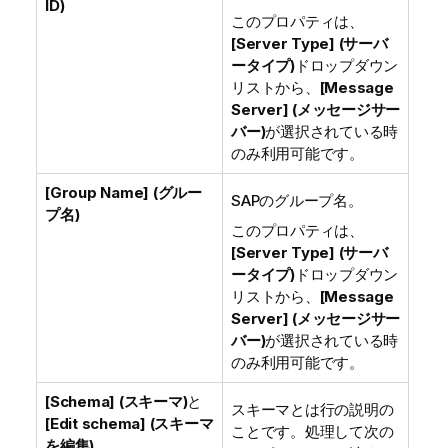
ID)
このプロパティは、
[Server Type] (サーバ
ータイプ)
ドロップダウン
リストから、
[Message
Server] (メッセージサー
バー)
が選択されている時
のみ利用可能です。
[Group Name] (グルー
SAPのグループ名。
プ名)
このプロパティは、
[Server Type] (サーバ
ータイプ)
ドロップダウン
リストから、
[Message
Server] (メッセージサー
バー)
が選択されている時
のみ利用可能です。
[Schema] (スキーマ)
と
スキーマとは行の説明の
[Edit schema] (スキーマ
ことです。処理して次の
を編集)