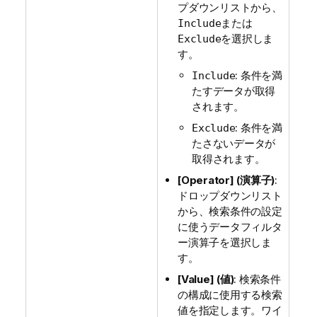
プダウンリストから、
または
Include
を選択しま
Exclude
す。
: 条件を満
Include
たすデータが取得
されます。
: 条件を満
Exclude
たさないデータが
取得されます。
[Operator] (演算子)
:
ドロップダウンリスト
から、検索条件の設定
に使うデータフィルタ
ー演算子を選択しま
す。
[Value] (値)
: 検索条件
の構成に使用する検索
値を指定します。ワイ