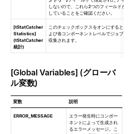
しないので、これら2つのフィールドが同
していることをご確認ください。
[tStatCatcher
このチェックボックスをオンにすると、ジ
Statistics]
よび各コンポーネントレベルでジョブ処理
(tStatCatcher
収集されます。
統計)
[Global Variables] (グローバ
ル変数)
変数
説明
ERROR_MESSAGE
エラー発生時にコンポー
ネントによって生成され
るエラーメッセージ。こ