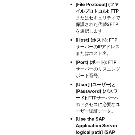
[File Protocol] (ファ
イルプロトコル)
: FTP
またはセキュリティで
保護された代替SFTP
を選択します。
[Host] (ホスト)
: FTP
サーバーのIPアドレス
またはホスト名。
[Port] (ポート)
: FTP
サーバーのリスニング
ポート番号。
[User] (ユーザー)
と
[Password] (パスワ
ード)
: FTPサーバーへ
のアクセスに必要なユ
ーザー認証データ。
[Use the SAP
Application Server
logical path] (SAP