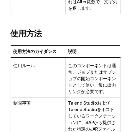
れはAfter変数で、文字列
を返します。
使用方法
使用方法のガイダンス
説明
使用ルール
このコンポーネントは通
常、ジョブまたはサブジ
ョブの開始コンポーネン
トとして使い、常に出力
リンクが必要です。
制限事項
Talend Studio
および
Talend Studio
をホスト
しているワークステーシ
ョンに、SAPから提供さ
れた特定のJARファイル