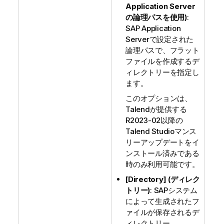
Application Server
の論理パスを使用)
:
SAP Application
Serverで設定された
論理パスで、フラット
ファイルを作成するデ
ィレクトリーを指定し
ます。
このオプションは、
Talend
が提供する
R2023-02以降の
Talend Studio
マンス
リーアップデートをイ
ンストール済みである
時のみ利用可能です。
[Directory] (ディレク
トリー)
: SAPシステム
によって生成されたフ
ァイルが保存されるデ
ィレクトリー。