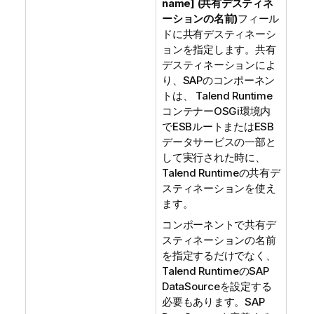
name] (共有デスティネ
ーションの名前)
フィール
ドに共有デスティネーシ
ョンを指定します。共有
デスティネーションによ
り、SAPのコンポーネン
トは、
Talend Runtime
コンテナーOSGi環境内
でESBルートまたはESB
データサービスの一部と
して実行された時に、
Talend Runtime
の共有デ
スティネーションを使え
ます。
コンポーネントで共有デ
スティネーションの名前
を指定するだけでなく、
Talend Runtime
のSAP
DataSourceを設定する
必要もあります。SAP