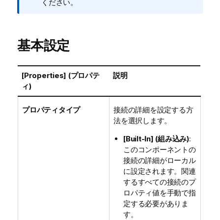
モ
ください。
基本設定
[Properties] (プロパテ
説明
ィ)
プロパティタイプ
接続の詳細を設定する方
法を選択します。
[Built-In] (組み込み)
:
このコンポーネントの
接続の詳細がローカル
に設定されます。関連
するすべての接続のプ
ロパティ値を手動で指
定する必要がありま
す。