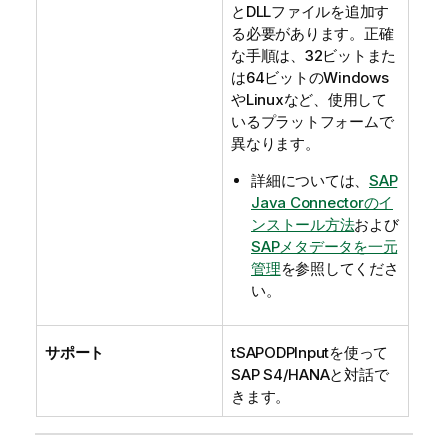
とDLLファイルを追加す
る必要があります。正確
な手順は、32ビットまた
は64ビットのWindows
やLinuxなど、使用して
いるプラットフォームで
異なります。
詳細については、
SAP
Java Connectorのイ
ンストール方法
および
SAPメタデータを一元
管理
を参照してくださ
い。
サポート
tSAPODPInput
を使って
SAP S4/HANAと対話で
きます。