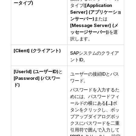
ータイプ)
タイプ(
[Application
Server] (アプリケーショ
ンサーバー)
または
[Message Server] (メ
ッセージサーバー)
)を選
択します。
[Client] (クライアント)
SAPシステムのクライア
ントID。
[UserId] (ユーザーID)
と
ユーザーの接続IDとパス
[Password] (パスワー
ワード。
ド)
パスワードを入力するた
めには、パスワードフィ
ールドの横にある
[...]
ボ
タンをクリックし、ポッ
プアップダイアログボッ
クスにパスワードを二重
引用符で囲んで入力して