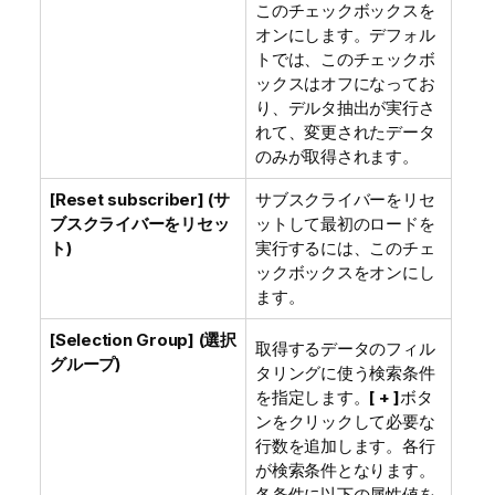
このチェックボックスを
オンにします。デフォル
トでは、このチェックボ
ックスはオフになってお
り、デルタ抽出が実行さ
れて、変更されたデータ
のみが取得されます。
[Reset subscriber] (サ
サブスクライバーをリセ
ブスクライバーをリセッ
ットして最初のロードを
ト)
実行するには、このチェ
ックボックスをオンにし
ます。
[Selection Group] (選択
取得するデータのフィル
グループ)
タリングに使う検索条件
を指定します。
[ + ]
ボタ
ンをクリックして必要な
行数を追加します。各行
が検索条件となります。
各条件に以下の属性値を