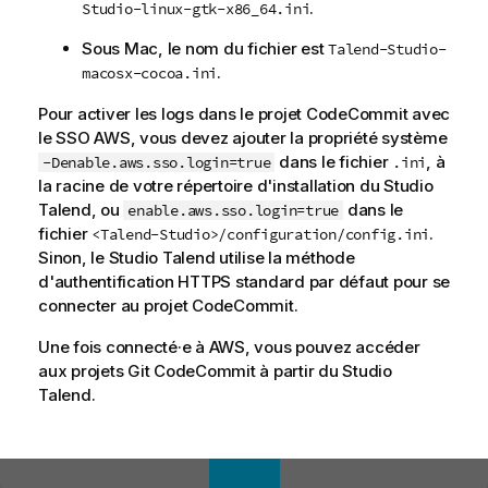
.
Studio-linux-gtk-x86_64.ini
Sous Mac, le nom du fichier est
Talend-Studio-
.
macosx-cocoa.ini
Pour activer les logs dans le projet CodeCommit avec
le SSO AWS, vous devez ajouter la propriété système
dans le fichier
, à
-Denable.aws.sso.login=true
.ini
la racine de votre répertoire d'installation du
Studio
Talend
, ou
dans le
enable.aws.sso.login=true
fichier
.
<Talend-Studio>/configuration/config.ini
Sinon, le
Studio Talend
utilise la méthode
d'authentification HTTPS standard par défaut pour se
connecter au projet CodeCommit.
Une fois connecté·e à AWS, vous pouvez accéder
aux projets Git CodeCommit à partir du
Studio
Talend
.