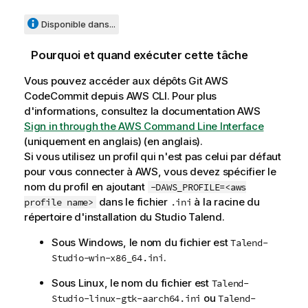
Disponible dans...
Pourquoi et quand exécuter cette tâche
Vous pouvez accéder aux dépôts Git AWS
CodeCommit depuis AWS CLI. Pour plus
d'informations, consultez la documentation AWS
Sign in through the AWS Command Line Interface
(uniquement en anglais)
(en anglais).
Si vous utilisez un profil qui n'est pas celui par défaut
pour vous connecter à AWS, vous devez spécifier le
nom du profil en ajoutant
-DAWS_PROFILE=<aws
dans le fichier
à la racine du
profile name>
.ini
répertoire d'installation du
Studio Talend
.
Sous Windows, le nom du fichier est
Talend-
.
Studio-win-x86_64.ini
Sous Linux, le nom du fichier est
Talend-
ou
Studio-linux-gtk-aarch64.ini
Talend-