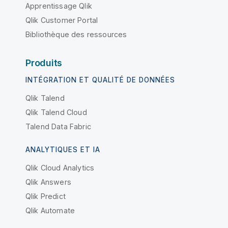
Apprentissage Qlik
Qlik Customer Portal
Bibliothèque des ressources
Produits
INTÉGRATION ET QUALITÉ DE DONNÉES
Qlik Talend
Qlik Talend Cloud
Talend Data Fabric
ANALYTIQUES ET IA
Qlik Cloud Analytics
Qlik Answers
Qlik Predict
Qlik Automate