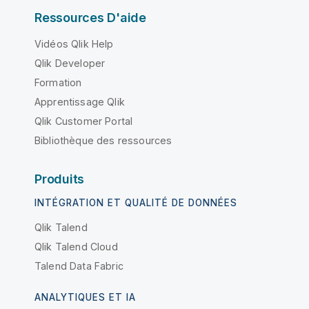
Ressources D'aide
Vidéos Qlik Help
Qlik Developer
Formation
Apprentissage Qlik
Qlik Customer Portal
Bibliothèque des ressources
Produits
INTÉGRATION ET QUALITÉ DE DONNÉES
Qlik Talend
Qlik Talend Cloud
Talend Data Fabric
ANALYTIQUES ET IA