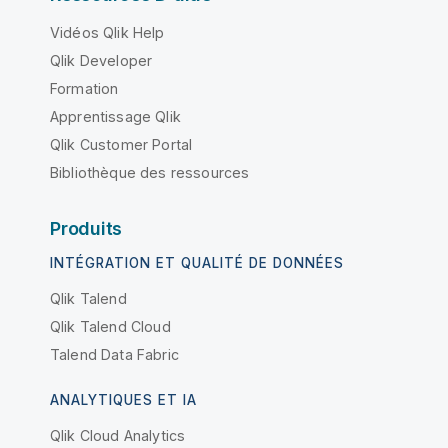
Vidéos Qlik Help
Qlik Developer
Formation
Apprentissage Qlik
Qlik Customer Portal
Bibliothèque des ressources
Produits
INTÉGRATION ET QUALITÉ DE DONNÉES
Qlik Talend
Qlik Talend Cloud
Talend Data Fabric
ANALYTIQUES ET IA
Qlik Cloud Analytics