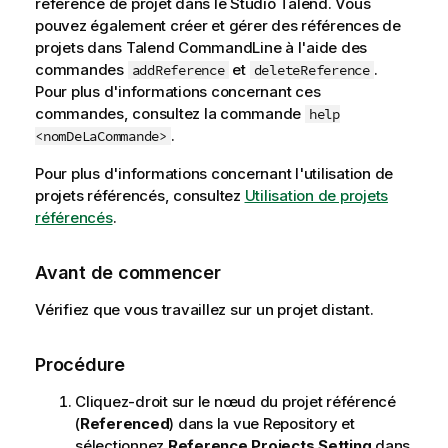
référence de projet dans le
Studio Talend
. Vous
pouvez également créer et gérer des références de
projets dans
Talend CommandLine
à l'aide des
commandes
et
.
addReference
deleteReference
Pour plus d'informations concernant ces
commandes, consultez la commande
help
.
<nomDeLaCommande>
Pour plus d'informations concernant l'utilisation de
projets référencés, consultez
Utilisation de projets
référencés
.
Avant de commencer
Vérifiez que vous travaillez sur un projet distant.
Procédure
Cliquez-droit sur le nœud du projet référencé
(
Referenced
) dans la vue Repository et
sélectionnez
Reference Projects Setting
dans