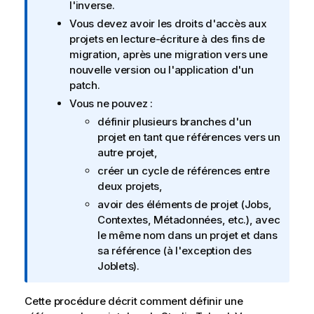
r
l'inverse.
m
Vous devez avoir les droits d'accès aux
a
projets en lecture-écriture à des fins de
t
migration, après une migration vers une
i
nouvelle version ou l'application d'un
o
patch.
n
Vous ne pouvez :
s
définir plusieurs branches d'un
projet en tant que références vers un
autre projet,
créer un cycle de références entre
deux projets,
avoir des éléments de projet (Jobs,
Contextes, Métadonnées, etc.), avec
le même nom dans un projet et dans
sa référence (à l'exception des
Joblets).
Cette procédure décrit comment définir une