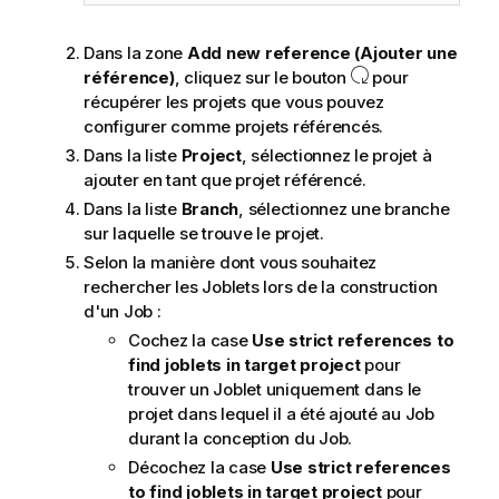
Dans la zone
Add new reference (Ajouter une
référence)
, cliquez sur le bouton
pour
récupérer les projets que vous pouvez
configurer comme projets référencés.
Dans la liste
Project
, sélectionnez le projet à
ajouter en tant que projet référencé.
Dans la liste
Branch
, sélectionnez une branche
sur laquelle se trouve le projet.
Selon la manière dont vous souhaitez
rechercher les Joblets lors de la construction
d'un Job :
Cochez la case
Use strict references to
find joblets in target project
pour
trouver un Joblet uniquement dans le
projet dans lequel il a été ajouté au Job
durant la conception du Job.
Décochez la case
Use strict references
to find joblets in target project
pour