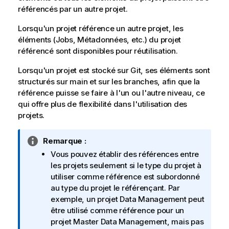
référencés par un autre projet.
Lorsqu'un projet référence un autre projet, les
éléments (Jobs, Métadonnées, etc.) du projet
référencé sont disponibles pour réutilisation.
Lorsqu'un projet est stocké sur Git, ses éléments sont
structurés sur main et sur les branches, afin que la
référence puisse se faire à l'un ou l'autre niveau, ce
qui offre plus de flexibilité dans l'utilisation des
projets.
N
Remarque :
o
Vous pouvez établir des références entre
t
les projets seulement si le type du projet à
e
utiliser comme référence est subordonné
I
au type du projet le référençant. Par
n
exemple, un projet Data Management peut
f
être utilisé comme référence pour un
o
projet Master Data Management, mais pas