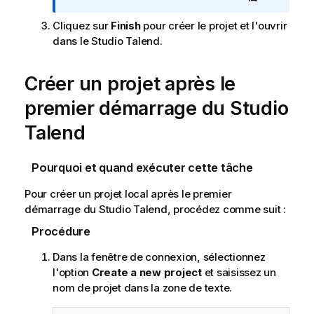
a
t
Cliquez sur
Finish
pour créer le projet et l'ouvrir
i
dans le
Studio Talend
.
o
n
Créer un projet après le
s
premier démarrage du
Studio
Talend
Pourquoi et quand exécuter cette tâche
Pour créer un projet local après le premier
démarrage du
Studio Talend
, procédez comme suit :
Procédure
Dans la fenêtre de connexion, sélectionnez
l'option
Create a new project
et saisissez un
nom de projet dans la zone de texte.