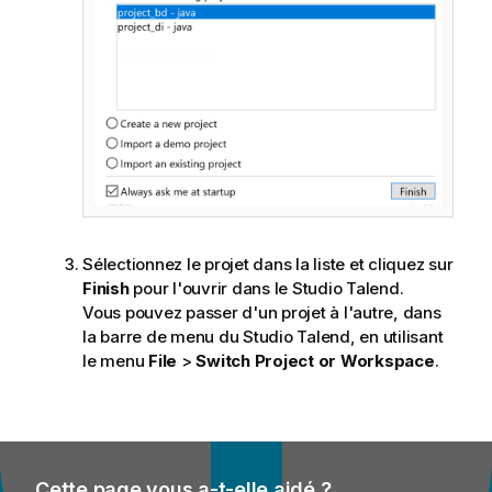
Sélectionnez le projet dans la liste et cliquez sur
Finish
pour l'ouvrir dans le
Studio Talend
.
Vous pouvez passer d'un projet à l'autre, dans
la barre de menu du
Studio Talend
, en utilisant
le menu
File
>
Switch Project or Workspace
.
Cette page vous a-t-elle aidé ?