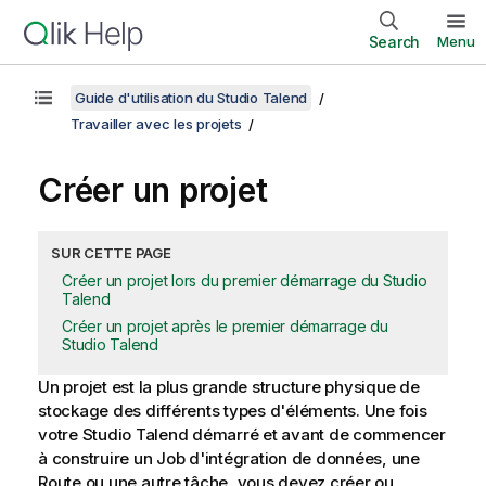
Search
Menu
Guide d'utilisation du Studio Talend
Travailler avec les projets
Créer un projet
SUR CETTE PAGE
Créer un projet lors du premier démarrage du Studio
Talend
Créer un projet après le premier démarrage du
Studio Talend
Un projet est la plus grande structure physique de
stockage des différents types d'éléments. Une fois
votre
Studio Talend
démarré et avant de commencer
à construire un Job d'intégration de données, une
Route ou une autre tâche, vous devez créer ou