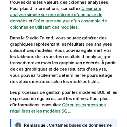
trouvés dans les valeurs des colonnes analysées.
Pour plus d'informations, consultez
Créer une
analyse simple sur une colonne d'une base de
données
et
Créer une analyse d'un ensemble de
colonnes en utilisant des modèles
.
Dans le
Studio Talend
, vous pouvez générer des
graphiques représentant les résultats des analyses
utilisant des modèles. Vous pouvez également voir
les tableaux de la vue des résultats d'analyse, qui
transcrivent en mots les graphiques générés. À partir
de ces graphiques et de ces résultats d'analyse,
vous pouvez facilement déterminer le pourcentage
de valeurs invalides selon les modèles listés.
Les processus de gestion pour les modèles SQL et les
expressions régulières sont les mêmes. Pour plus
d'informations, consultez
Gérer les expressions
régulières et les modèles SQL
.
N
Remarque :
Certaines bases de données ne