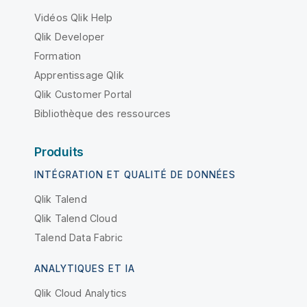
Vidéos Qlik Help
Qlik Developer
Formation
Apprentissage Qlik
Qlik Customer Portal
Bibliothèque des ressources
Produits
INTÉGRATION ET QUALITÉ DE DONNÉES
Qlik Talend
Qlik Talend Cloud
Talend Data Fabric
ANALYTIQUES ET IA
Qlik Cloud Analytics