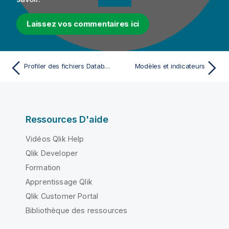
Laissez vos commentaires ici
Profiler des fichiers Databricks stockés sur Amazon S3
Modèles et indicateurs
Ressources D'aide
Vidéos Qlik Help
Qlik Developer
Formation
Apprentissage Qlik
Qlik Customer Portal
Bibliothèque des ressources