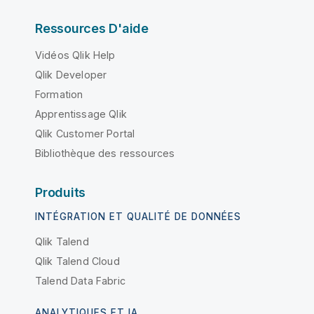
Ressources D'aide
Vidéos Qlik Help
Qlik Developer
Formation
Apprentissage Qlik
Qlik Customer Portal
Bibliothèque des ressources
Produits
INTÉGRATION ET QUALITÉ DE DONNÉES
Qlik Talend
Qlik Talend Cloud
Talend Data Fabric
ANALYTIQUES ET IA