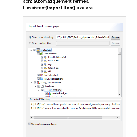
sont automatiquement fermés.
L'assistant
[Import Item]
s'ouvre.