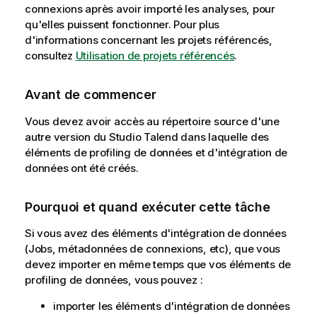
connexions après avoir importé les analyses, pour
qu'elles puissent fonctionner. Pour plus
d'informations concernant les projets référencés,
consultez
Utilisation de projets référencés
.
Avant de commencer
Vous devez avoir accès au répertoire source d'une
autre version du
Studio Talend
dans laquelle des
éléments de profiling de données et d'intégration de
données ont été créés.
Pourquoi et quand exécuter cette tâche
Si vous avez des éléments d'intégration de données
(Jobs, métadonnées de connexions, etc), que vous
devez importer en même temps que vos éléments de
profiling de données, vous pouvez :
importer les éléments d'intégration de données