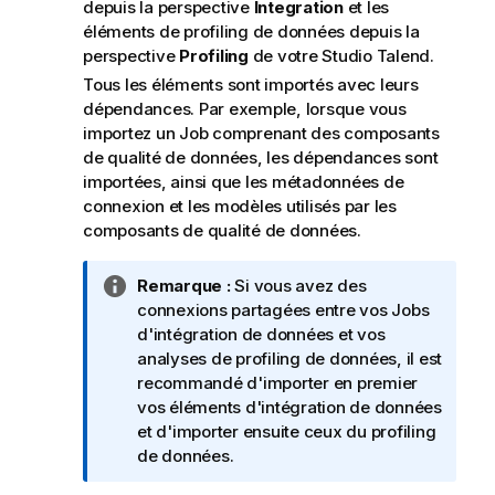
depuis la perspective
Integration
et les
éléments de profiling de données depuis la
perspective
Profiling
de votre
Studio Talend
.
Tous les éléments sont importés avec leurs
dépendances. Par exemple, lorsque vous
importez un Job comprenant des composants
de qualité de données, les dépendances sont
importées, ainsi que les métadonnées de
connexion et les modèles utilisés par les
composants de qualité de données.
N
Remarque :
Si vous avez des
o
connexions partagées entre vos Jobs
t
d'intégration de données et vos
e
analyses de profiling de données, il est
I
recommandé d'importer en premier
n
vos éléments d'intégration de données
f
et d'importer ensuite ceux du profiling
o
de données.
r