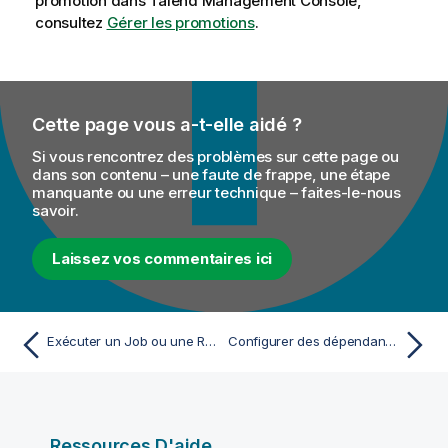
promotion dans
Talend Management Console
,
consultez
Gérer les promotions
.
Cette page vous a-t-elle aidé ?
Si vous rencontrez des problèmes sur cette page ou
dans son contenu – une faute de frappe, une étape
manquante ou une erreur technique – faites-le-nous
savoir.
Laissez vos commentaires ici
Exécuter un Job ou une Route dans un environnement de contexte défini
Configurer des dépendances de code dans un Job
Ressources D'aide