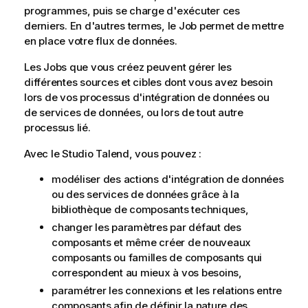
m
programmes, puis se charge d'exécuter ces
a
derniers. En d'autres termes, le Job permet de mettre
t
en place votre flux de données.
i
Les Jobs que vous créez peuvent gérer les
o
différentes sources et cibles dont vous avez besoin
n
lors de vos processus d'intégration de données ou
s
de services de données, ou lors de tout autre
processus lié.
Avec le
Studio Talend
, vous pouvez :
modéliser des actions d'intégration de données
ou des services de données grâce à la
bibliothèque de composants techniques,
changer les paramètres par défaut des
composants et même créer de nouveaux
composants ou familles de composants qui
correspondent au mieux à vos besoins,
paramétrer les connexions et les relations entre
composants afin de définir la nature des