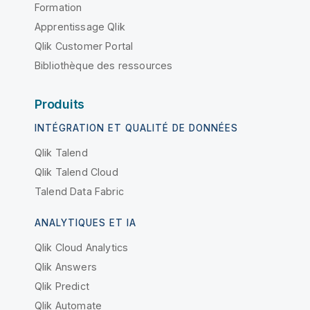
Formation
Apprentissage Qlik
Qlik Customer Portal
Bibliothèque des ressources
Produits
INTÉGRATION ET QUALITÉ DE DONNÉES
Qlik Talend
Qlik Talend Cloud
Talend Data Fabric
ANALYTIQUES ET IA
Qlik Cloud Analytics
Qlik Answers
Qlik Predict
Qlik Automate