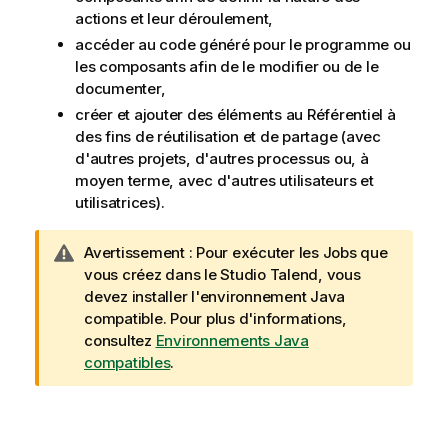
actions et leur déroulement,
accéder au code généré pour le programme ou
les composants afin de le modifier ou de le
documenter,
créer et ajouter des éléments au Référentiel à
des fins de réutilisation et de partage (avec
d'autres projets, d'autres processus ou, à
moyen terme, avec d'autres utilisateurs et
utilisatrices).
N
Avertissement :
Pour exécuter les Jobs que
o
vous créez dans le
Studio Talend
, vous
t
devez installer l'environnement Java
e
compatible. Pour plus d'informations,
I
consultez
Environnements Java
n
compatibles
.
f
o
r