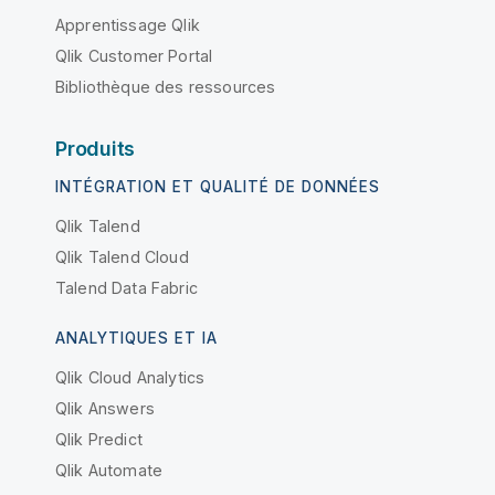
Apprentissage Qlik
Qlik Customer Portal
Bibliothèque des ressources
Produits
INTÉGRATION ET QUALITÉ DE DONNÉES
Qlik Talend
Qlik Talend Cloud
Talend Data Fabric
ANALYTIQUES ET IA
Qlik Cloud Analytics
Qlik Answers
Qlik Predict
Qlik Automate