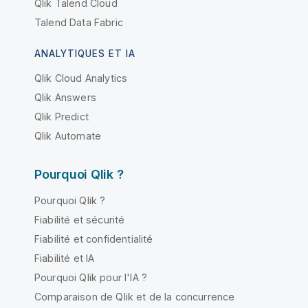
Qlik Talend Cloud
Talend Data Fabric
ANALYTIQUES ET IA
Qlik Cloud Analytics
Qlik Answers
Qlik Predict
Qlik Automate
Pourquoi Qlik ?
Pourquoi Qlik ?
Fiabilité et sécurité
Fiabilité et confidentialité
Fiabilité et IA
Pourquoi Qlik pour l'IA ?
Comparaison de Qlik et de la concurrence