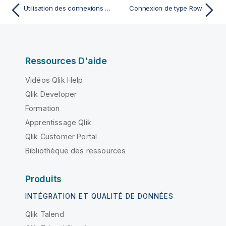
Utilisation des connexions dans un Job
Connexion de type Row
Ressources D'aide
Vidéos Qlik Help
Qlik Developer
Formation
Apprentissage Qlik
Qlik Customer Portal
Bibliothèque des ressources
Produits
INTÉGRATION ET QUALITÉ DE DONNÉES
Qlik Talend