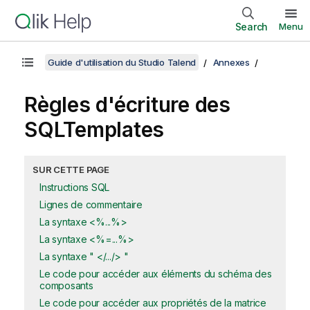
Search
Menu
Guide d'utilisation du Studio Talend
Annexes
Règles d'écriture des
SQLTemplates
SUR CETTE PAGE
Instructions SQL
Lignes de commentaire
La syntaxe <%...%>
La syntaxe <%=...%>
La syntaxe " </.../> "
Le code pour accéder aux éléments du schéma des
composants
Le code pour accéder aux propriétés de la matrice