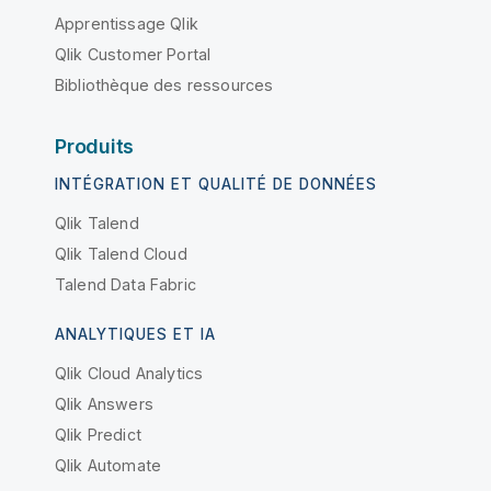
Apprentissage Qlik
Qlik Customer Portal
Bibliothèque des ressources
Produits
INTÉGRATION ET QUALITÉ DE DONNÉES
Qlik Talend
Qlik Talend Cloud
Talend Data Fabric
ANALYTIQUES ET IA
Qlik Cloud Analytics
Qlik Answers
Qlik Predict
Qlik Automate