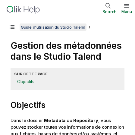
Search
Menu
Guide d'utilisation du Studio Talend
Gestion des métadonnées
dans le
Studio Talend
SUR CETTE PAGE
Objectifs
Objectifs
Dans le dossier
Metadata
du
Repository
, vous
pouvez stocker toutes vos informations de connexion
aux fichiers, bases de données et/ou systèmes, et