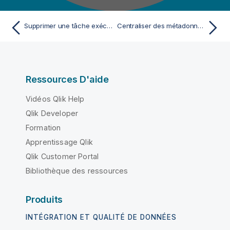
Supprimer une tâche exécutée
Centraliser des métadonnées de base de données
Ressources D'aide
Vidéos Qlik Help
Qlik Developer
Formation
Apprentissage Qlik
Qlik Customer Portal
Bibliothèque des ressources
Produits
INTÉGRATION ET QUALITÉ DE DONNÉES