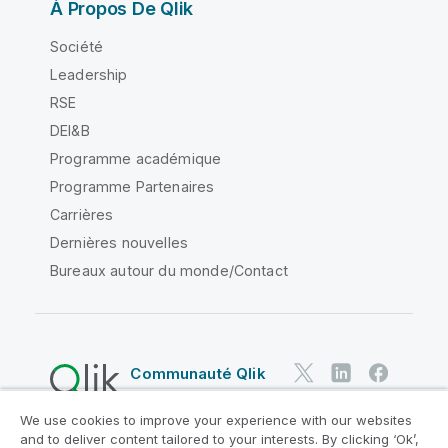
À Propos De Qlik
Société
Leadership
RSE
DEI&B
Programme académique
Programme Partenaires
Carrières
Dernières nouvelles
Bureaux autour du monde/Contact
Communauté Qlik
We use cookies to improve your experience with our websites
Contrats juridiques
and to deliver content tailored to your interests. By clicking ‘Ok’,