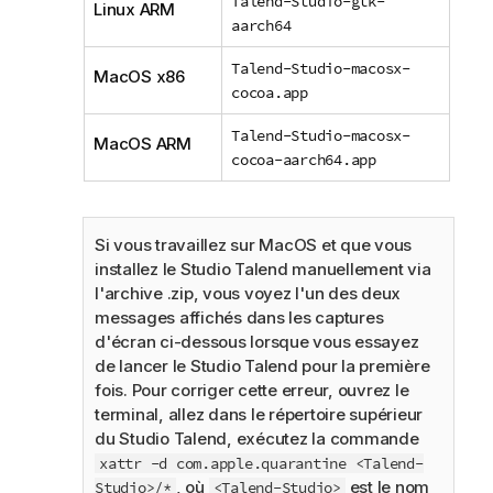
Talend-Studio-gtk-
Linux ARM
aarch64
Talend-Studio-macosx-
MacOS x86
cocoa.app
Talend-Studio-macosx-
MacOS ARM
cocoa-aarch64.app
Si vous travaillez sur MacOS et que vous
installez le
Studio Talend
manuellement via
l'archive .zip, vous voyez l'un des deux
messages affichés dans les captures
d'écran ci-dessous lorsque vous essayez
de lancer le
Studio Talend
pour la première
fois. Pour corriger cette erreur, ouvrez le
terminal, allez dans le répertoire supérieur
du
Studio Talend
, exécutez la commande
xattr -d com.apple.quarantine <Talend-
, où
est le nom
Studio>/*
<Talend-Studio>