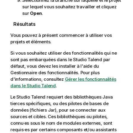
Sélectionnez la branche sur laquelle et le projet
sur lequel vous souhaitez travailler et cliquez
sur
Open
.
Résultats
Vous pouvez à présent commencer à utiliser vos
projets et éléments.
Si vous souhaitez utiliser des fonctionnalités qui ne
sont pas embarquées dans le
Studio Talend
par
défaut, vous devez les installer à l'aide du
Gestionnaire des fonctionnalités. Pour plus
d'informations, consultez
Gérer les fonctionnalités
dans le Studio Talend
.
Le
Studio Talend
requiert des bibliothèques Java
tierces spécifiques, ou des pilotes de bases de
données (fichiers Jar), pour se connecter aux
sources et cibles. Ces bibliothèques ou pilotes,
connu·es sous le nom de modules externes, sont
requis·es par certains composants et/ou assistants