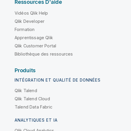
Ressources D'aide
Vidéos Qlik Help
Qlik Developer
Formation
Apprentissage Qlik
Qlik Customer Portal
Bibliothèque des ressources
Produits
INTÉGRATION ET QUALITÉ DE DONNÉES
Qlik Talend
Qlik Talend Cloud
Talend Data Fabric
ANALYTIQUES ET IA
Qlik Cloud Analytics