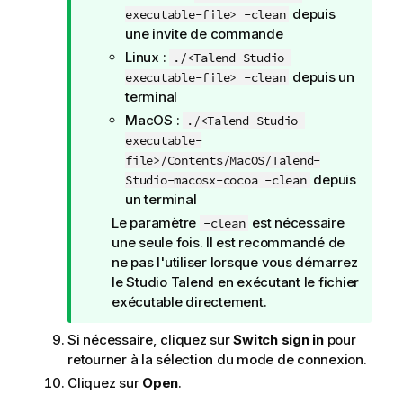
depuis
executable-file> -clean
une invite de commande
Linux :
./<Talend-Studio-
depuis un
executable-file> -clean
terminal
MacOS :
./<Talend-Studio-
executable-
file>/Contents/MacOS/Talend-
depuis
Studio-macosx-cocoa -clean
un terminal
Le paramètre
est nécessaire
-clean
une seule fois. Il est recommandé de
ne pas l'utiliser lorsque vous démarrez
le
Studio Talend
en exécutant le fichier
exécutable directement.
Si nécessaire, cliquez sur
Switch sign in
pour
retourner à la sélection du mode de connexion.
Cliquez sur
Open
.