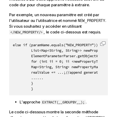
code dur pour chaque paramètre à extraire.
Par exemple, un nouveau paramètre est créé par
l'utilisateur ou l'utilisatrice et nommé
.
NEW_PROPERTY
Si vous souhaitez y accéder en utilisant
, le code ci-dessous est requis.
</NEW_PROPERTY/>
else if (paramName.equals("NEW_PROPERTY")) {

Copier 
         List<Map<String, String>> newPropertyTableV
         ElementParameterParser.getObjectValue(node,
         for (int ii = 0; ii <newPropertyTableValue.
         Map<String, String> newPropertyMap =newProp
         realValue += ...;//append generated codes

         ......

         }

         }
L'approche
.
EXTRACT(__GROUPBY__);
Le code ci-dessous montre la seconde méthode