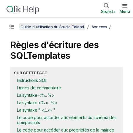
Search
Menu
Guide d'utilisation du Studio Talend
Annexes
Règles d'écriture des
SQLTemplates
SUR CETTE PAGE
Instructions SQL
Lignes de commentaire
La syntaxe <%...%>
La syntaxe <%=...%>
La syntaxe " </.../> "
Le code pour accéder aux éléments du schéma des
composants
Le code pour accéder aux propriétés de la matrice