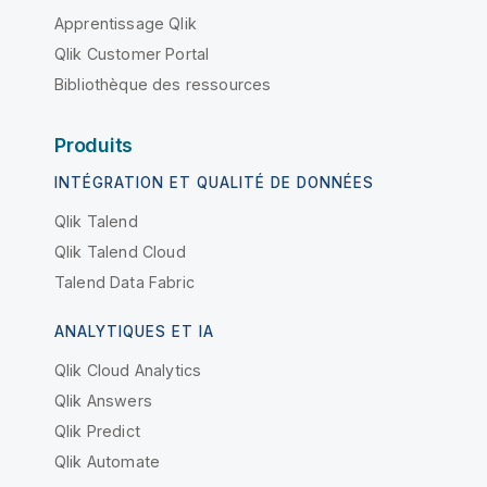
Apprentissage Qlik
Qlik Customer Portal
Bibliothèque des ressources
Produits
INTÉGRATION ET QUALITÉ DE DONNÉES
Qlik Talend
Qlik Talend Cloud
Talend Data Fabric
ANALYTIQUES ET IA
Qlik Cloud Analytics
Qlik Answers
Qlik Predict
Qlik Automate