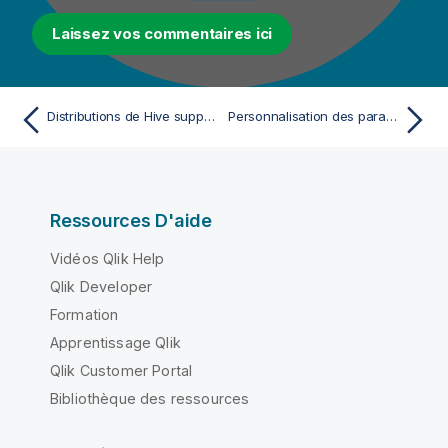
Laissez vos commentaires ici
Distributions de Hive supportées pour le profiling de données
Personnalisation des paramètres du projet
Ressources D'aide
Vidéos Qlik Help
Qlik Developer
Formation
Apprentissage Qlik
Qlik Customer Portal
Bibliothèque des ressources