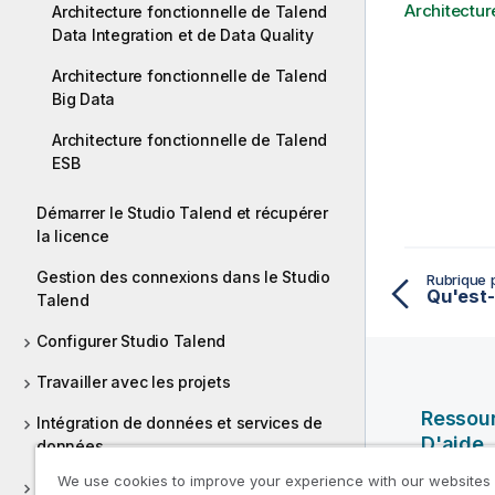
Architectur
Architecture fonctionnelle de Talend
Data Integration et de Data Quality
Architecture fonctionnelle de Talend
Big Data
Architecture fonctionnelle de Talend
ESB
Démarrer le Studio Talend et récupérer
la licence
Gestion des connexions dans le Studio
Rubrique 
Qu'est-
Talend
Configurer Studio Talend
Travailler avec les projets
Ressou
Intégration de données et services de
D'aide
données
We use cookies to improve your experience with our websites
Vidéos Ql
Big Data