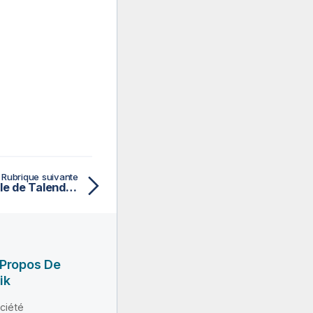
Rubrique suivante
Architecture fonctionnelle de Talend Cloud
 Propos De
ik
ciété