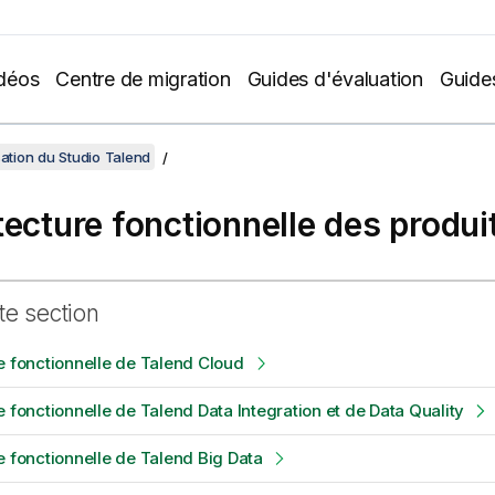
déos
Centre de migration
Guides d'évaluation
Guide
sation du Studio Talend
tecture fonctionnelle des produi
te section
e fonctionnelle de Talend Cloud
e fonctionnelle de Talend Data Integration et de Data Quality
e fonctionnelle de Talend Big Data