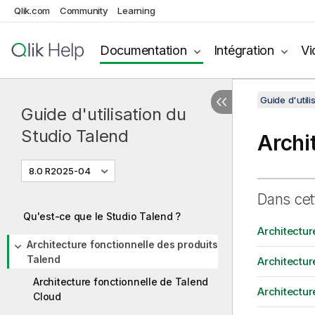
Qlik.com
Community
Learning
Documentation
Intégration
Vi
Guide d'utili
Guide d'utilisation du
Studio Talend
Archi
8.0 R2025-04
Dans cet
Qu'est-ce que le Studio Talend ?
Architectur
Architecture fonctionnelle des produits
Talend
Architectur
Architecture fonctionnelle de Talend
Architectur
Cloud