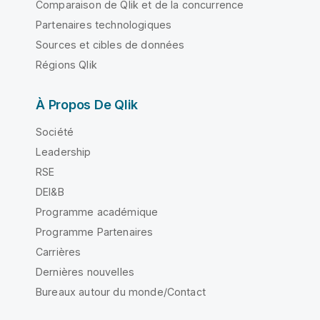
Comparaison de Qlik et de la concurrence
Partenaires technologiques
Sources et cibles de données
Régions Qlik
À Propos De Qlik
Société
Leadership
RSE
DEI&B
Programme académique
Programme Partenaires
Carrières
Dernières nouvelles
Bureaux autour du monde/Contact