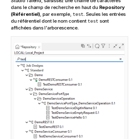
Studio Talend
, saisissez une chaîne de caractères
dans le champ de recherche en haut du
Repository
(Référentiel)
, par exemple,
. Seules les entrées
test
du référentiel dont le nom contient
sont
test
affichées dans l'arborescence.