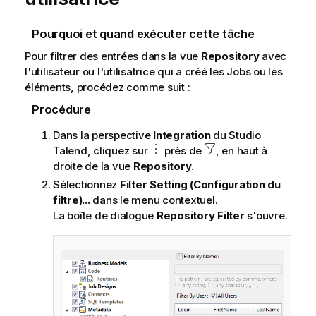
a
t
Pourquoi et quand exécuter cette tâche
i
o
Pour filtrer des entrées dans la vue
Repository
avec
n
l'utilisateur ou l'utilisatrice qui a créé les Jobs ou les
s
éléments, procédez comme suit :
Procédure
Dans la perspective
Integration
du
Studio
Talend
, cliquez sur
près de
, en haut à
droite de la vue
Repository
.
Sélectionnez
Filter Setting (Configuration du
filtre)...
dans le menu contextuel.
La boîte de dialogue
Repository Filter
s'ouvre.