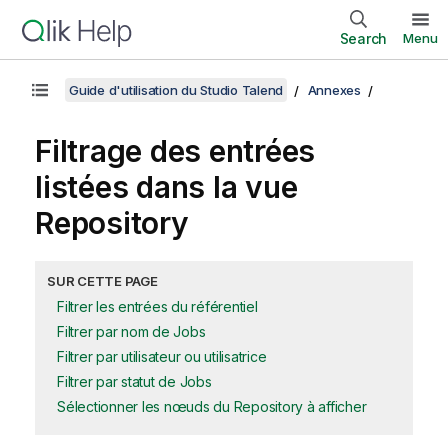
Search
Menu
Guide d'utilisation du Studio Talend
Annexes
Filtrage des entrées
listées dans la vue
Repository
SUR CETTE PAGE
Filtrer les entrées du référentiel
Filtrer par nom de Jobs
Filtrer par utilisateur ou utilisatrice
Filtrer par statut de Jobs
Sélectionner les nœuds du Repository à afficher