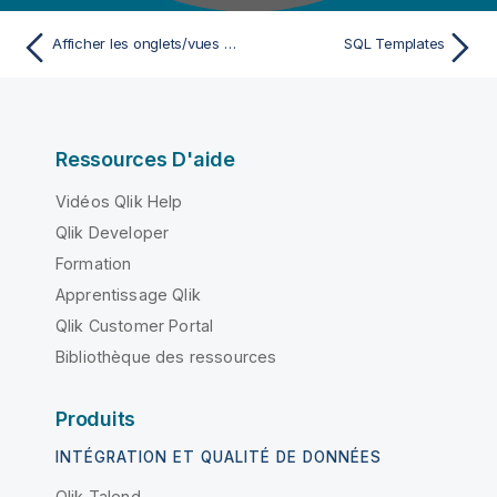
Afficher les onglets/vues de configuration des Jobs
SQL Templates
Ressources D'aide
Vidéos Qlik Help
Qlik Developer
Formation
Apprentissage Qlik
Qlik Customer Portal
Bibliothèque des ressources
Produits
INTÉGRATION ET QUALITÉ DE DONNÉES
Qlik Talend