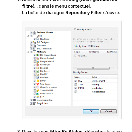
filtre)...
dans le menu contextuel.
La boîte de dialogue
Repository Filter
s'ouvre.
Dans la zone
Filter By Status
, décochez la case