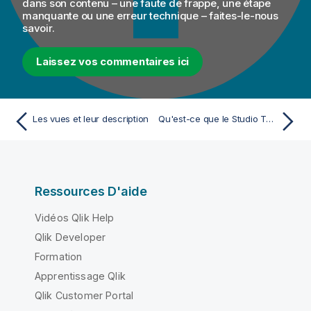
dans son contenu – une faute de frappe, une étape
manquante ou une erreur technique – faites-le-nous
savoir.
Laissez vos commentaires ici
Les vues et leur description
Qu'est-ce que le Studio Talend ?
Ressources D'aide
Vidéos Qlik Help
Qlik Developer
Formation
Apprentissage Qlik
Qlik Customer Portal