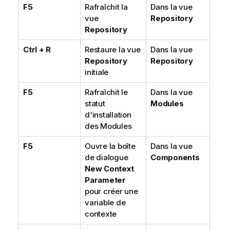
F5
Rafraîchit la
Dans la vue
vue
Repository
Repository
Ctrl + R
Restaure la vue
Dans la vue
Repository
Repository
initiale
F5
Rafraîchit le
Dans la vue
statut
Modules
d'installation
des Modules
F5
Ouvre la boîte
Dans la vue
de dialogue
Components
New Context
Parameter
pour créer une
variable de
contexte