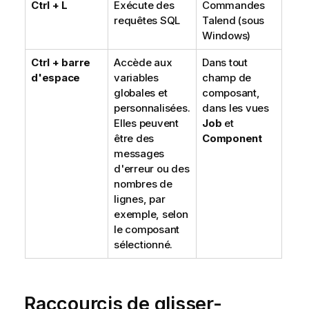
Ctrl + L
Exécute des
Commandes
requêtes SQL
Talend
(sous
Windows)
Ctrl + barre
Accède aux
Dans tout
d'espace
variables
champ de
globales et
composant,
personnalisées.
dans les vues
Elles peuvent
Job
et
être des
Component
messages
d'erreur ou des
nombres de
lignes, par
exemple, selon
le composant
sélectionné.
Raccourcis de glisser-