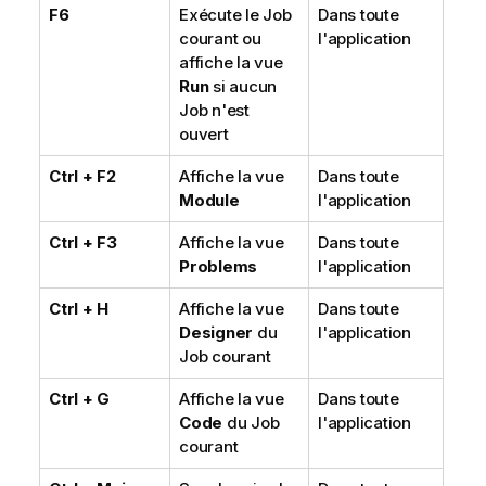
F6
Exécute le Job
Dans toute
courant ou
l'application
affiche la vue
Run
si aucun
Job n'est
ouvert
Ctrl + F2
Affiche la vue
Dans toute
Module
l'application
Ctrl + F3
Affiche la vue
Dans toute
Problems
l'application
Ctrl + H
Affiche la vue
Dans toute
Designer
du
l'application
Job courant
Ctrl + G
Affiche la vue
Dans toute
Code
du Job
l'application
courant