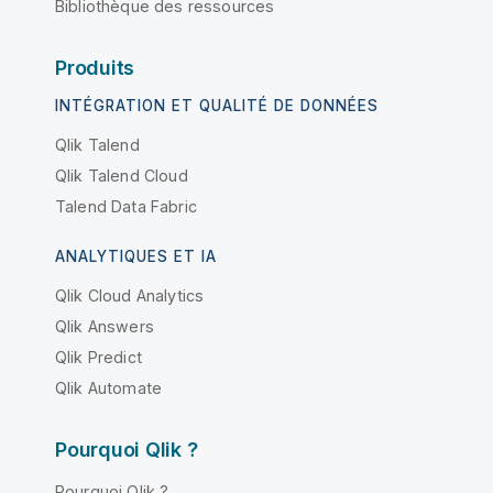
Bibliothèque des ressources
Produits
INTÉGRATION ET QUALITÉ DE DONNÉES
Qlik Talend
Qlik Talend Cloud
Talend Data Fabric
ANALYTIQUES ET IA
Qlik Cloud Analytics
Qlik Answers
Qlik Predict
Qlik Automate
Pourquoi Qlik ?
Pourquoi Qlik ?